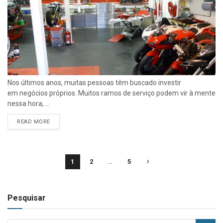
Nos últimos anos, muitas pessoas têm buscado investir
em negócios próprios. Muitos ramos de serviço podem vir à mente
nessa hora, ...
READ MORE
1
2
…
5
Pesquisar