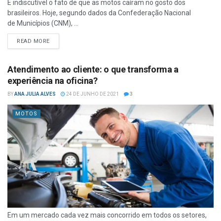
É indiscutível o fato de que as motos caíram no gosto dos
brasileiros. Hoje, segundo dados da Confederação Nacional
de Municípios (CNM), ...
READ MORE
Atendimento ao cliente: o que transforma a
experiência na oficina?
BY
ANA JULIA ALVES
24 DE JUNHO DE 2021
3
MOTOS
Em um mercado cada vez mais concorrido em todos os setores,