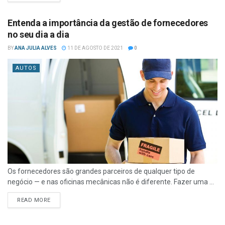
Entenda a importância da gestão de fornecedores
no seu dia a dia
BY
ANA JULIA ALVES
11 DE AGOSTO DE 2021
0
AUTOS
Os fornecedores são grandes parceiros de qualquer tipo de
negócio — e nas oficinas mecânicas não é diferente. Fazer uma ...
READ MORE