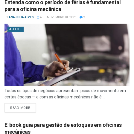
Entenda como o período de férias é fundamental
para a oficina mecânica
BY
ANA JULIA ALVES
4 DE NOVEMBRO DE 2021
2
AUTOS
Todos os tipos de negócios apresentam picos de movimento em
certas épocas — e com as oficinas mecânicas não é ...
READ MORE
E-book guia para gestão de estoques em oficinas
mecânicas