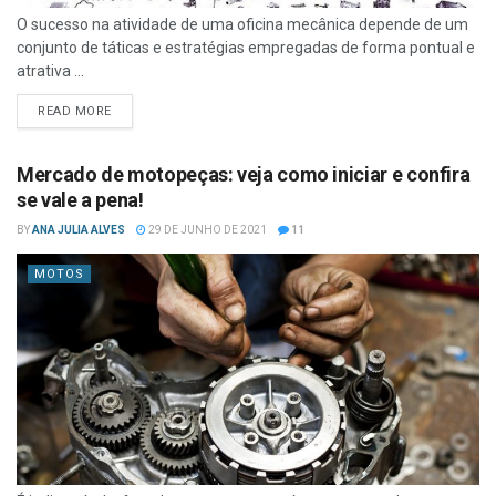
O sucesso na atividade de uma oficina mecânica depende de um
conjunto de táticas e estratégias empregadas de forma pontual e
atrativa ...
READ MORE
Mercado de motopeças: veja como iniciar e confira
se vale a pena!
BY
ANA JULIA ALVES
29 DE JUNHO DE 2021
11
MOTOS