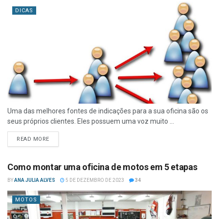
DICAS
Uma das melhores fontes de indicações para a sua oficina são os
seus próprios clientes. Eles possuem uma voz muito ...
READ MORE
Como montar uma oficina de motos em 5 etapas
BY
ANA JULIA ALVES
5 DE DEZEMBRO DE 2023
34
MOTOS