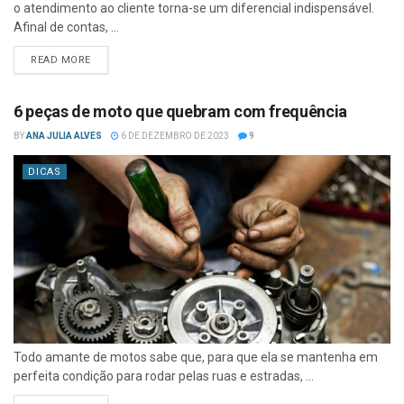
o atendimento ao cliente torna-se um diferencial indispensável.
Afinal de contas, ...
READ MORE
6 peças de moto que quebram com frequência
BY
ANA JULIA ALVES
6 DE DEZEMBRO DE 2023
9
DICAS
Todo amante de motos sabe que, para que ela se mantenha em
perfeita condição para rodar pelas ruas e estradas, ...