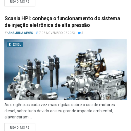
READ MORE
Scania HPI: conheça o funcionamento do sistema
de injeção eletrônica de alta pressão
BY
ANA JULIA ALVES
7 DE NOVEMBRO DE 2023
2
DIESEL
As exigências cada vez mais rígidas sobre o uso de motores
diesel, sobretudo devido ao seu grande impacto ambiental,
alavancaram ...
READ MORE