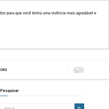
údos para que você tenha uma vivência mais agradável e
Login
OOKS
Pesquisar