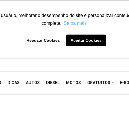
o usuário, melhorar o desempenho do site e personalizar conte
completa.
Saiba mais
Recusar Cookies
Aceitar Cookies
S
DICAS
AUTOS
DIESEL
MOTOS
GRATUITOS
E-B