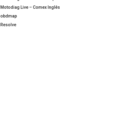
Motodiag Live – Comex Inglês
obdmap
Resolve