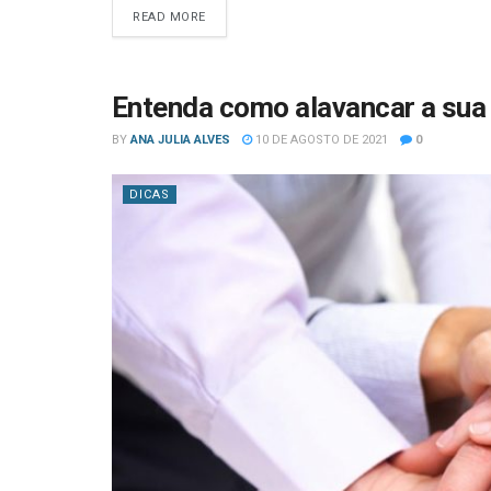
READ MORE
Entenda como alavancar a sua
BY
ANA JULIA ALVES
10 DE AGOSTO DE 2021
0
DICAS