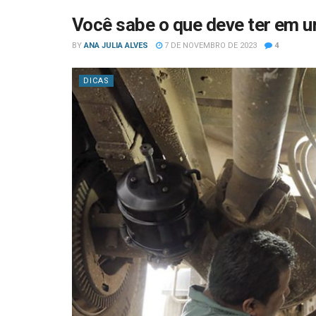
Você sabe o que deve ter em u
BY
ANA JULIA ALVES
7 DE NOVEMBRO DE 2023
4
DICAS