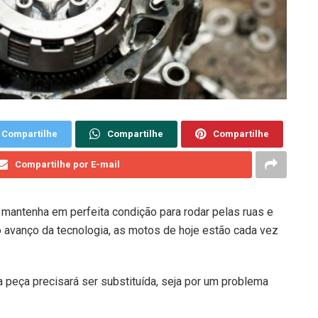
Compartilhe
Compartilhe
Compartilhe
Compartilhe por E-mail
mantenha em perfeita condição para rodar pelas ruas e
o avanço da tecnologia, as motos de hoje estão cada vez
 peça precisará ser substituída, seja por um problema