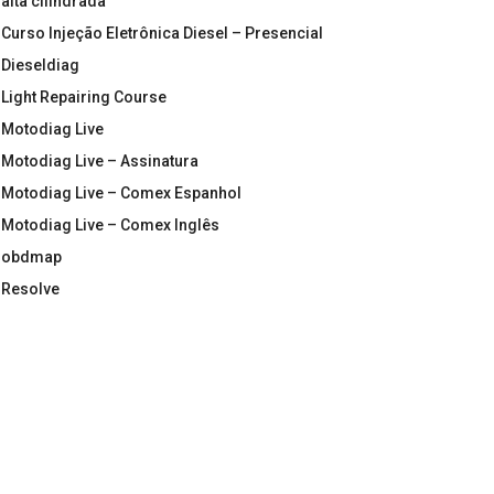
alta cilindrada
Curso Injeção Eletrônica Diesel – Presencial
Dieseldiag
Light Repairing Course
Motodiag Live
Motodiag Live – Assinatura
Motodiag Live – Comex Espanhol
Motodiag Live – Comex Inglês
obdmap
Resolve