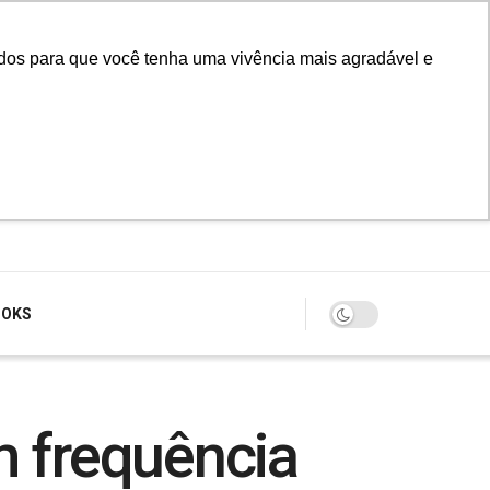
údos para que você tenha uma vivência mais agradável e
Login
OOKS
 frequência