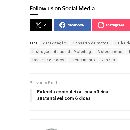
Follow us on Social Media
x
facebook
instagram
Tags:
capacitação
Conserto de motos
Falha d
Instruções de uso do Motodiag
Motocicletas
Reparo de motos
Treinamento
vendas
Previous Post
Entenda como deixar sua oficina
sustentável com 6 dicas