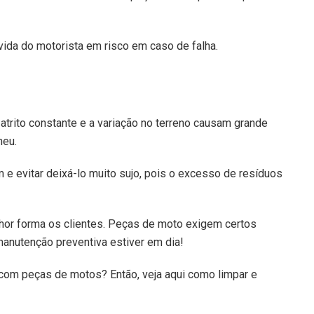
vida do motorista em risco em caso de falha.
 atrito constante e a variação no terreno causam grande
neu.
m e evitar deixá-lo muito sujo, pois o excesso de resíduos
hor forma os clientes. Peças de moto exigem certos
anutenção preventiva estiver em dia!
com peças de motos? Então, veja aqui como limpar e