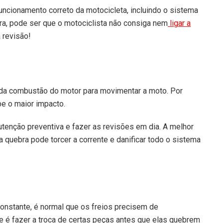
uncionamento correto da motocicleta, incluindo o sistema
ra, pode ser que o motociclista não consiga nem
ligar a
a revisão!
 da combustão do motor para movimentar a moto. Por
be o maior impacto.
tenção preventiva e fazer as revisões em dia. A melhor
a quebra pode torcer a corrente e danificar todo o sistema
constante, é normal que os freios precisem de
e é fazer a troca de certas peças antes que elas quebrem