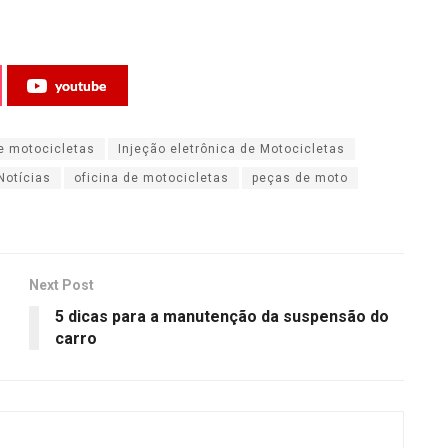
youtube
e motocicletas
Injeção eletrônica de Motocicletas
Notícias
oficina de motocicletas
peças de moto
Next Post
5 dicas para a manutenção da suspensão do
carro