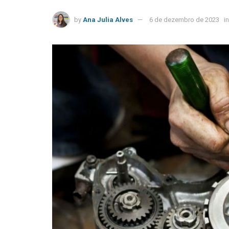
by
Ana Julia Alves
6 de dezembro de 2023
in