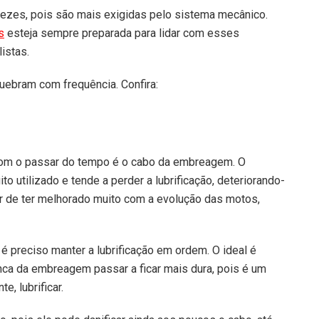
zes, pois são mais exigidas pelo sistema mecânico.
s
esteja sempre preparada para lidar com esses
istas.
ebram com frequência. Confira:
om o passar do tempo é o cabo da embreagem. O
o utilizado e tende a perder a lubrificação, deteriorando-
 de ter melhorado muito com a evolução das motos,
é preciso manter a lubrificação em ordem. O ideal é
anca da embreagem passar a ficar mais dura, pois é um
, lubrificar.