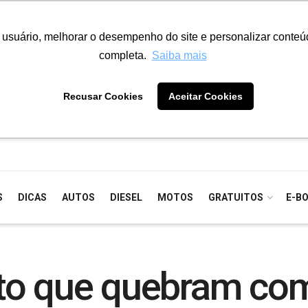
o usuário, melhorar o desempenho do site e personalizar conte
completa.
Saiba mais
Recusar Cookies
Aceitar Cookies
S
DICAS
AUTOS
DIESEL
MOTOS
GRATUITOS
E-B
to que quebram com