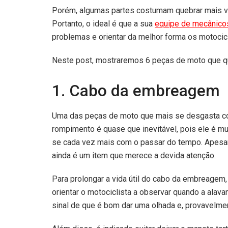
Porém, algumas partes costumam quebrar mais ve
Portanto, o ideal é que a sua
equipe de mecânico
problemas e orientar da melhor forma os motocicl
Neste post, mostraremos 6 peças de moto que qu
1. Cabo da embreagem
Uma das peças de moto que mais se desgasta c
rompimento é quase que inevitável, pois ele é muit
se cada vez mais com o passar do tempo. Apesar
ainda é um item que merece a devida atenção.
Para prolongar a vida útil do cabo da embreagem, 
orientar o motociclista a observar quando a alav
sinal de que é bom dar uma olhada e, provavelmente