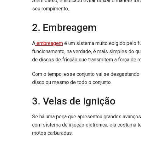
Além disso, é indicado evitar deixar o manete tor
seu rompimento.
2. Embreagem
A
embreagem
é um sistema muito exigido pelo 
funcionamento, na verdade, é mais simples do qu
de discos de fricção que transmitem a força de r
Com o tempo, esse conjunto vai se desgastando e
disco ou mesmo de todo o conjunto.
3. Velas de ignição
Se há uma peça que apresentou grandes avanços 
com sistema de injeção eletrônica, ela costuma te
motos carburadas.