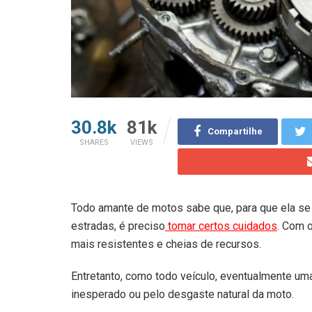
30.8k
81k
Compartilhe
SHARES
VIEWS
Todo amante de motos sabe que, para que ela se 
estradas, é preciso
tomar certos cuidados
. Com 
mais resistentes e cheias de recursos.
Entretanto, como todo veículo, eventualmente uma
inesperado ou pelo desgaste natural da moto.