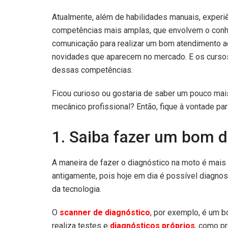
Atualmente, além de habilidades manuais, experiê
competências mais amplas, que envolvem o con
comunicação para realizar um bom atendimento ao
novidades que aparecem no mercado. E os cursos
dessas competências.
Ficou curioso ou gostaria de saber um pouco ma
mecânico profissional? Então, fique à vontade par
1. Saiba fazer um bom d
A maneira de fazer o diagnóstico na moto é mai
antigamente, pois hoje em dia é possível diagno
da tecnologia.
O
scanner de diagnóstico
, por exemplo, é um b
realiza testes e
diagnósticos próprios
, como pr