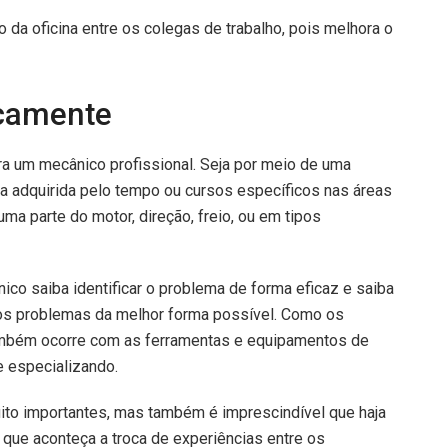
da oficina entre os colegas de trabalho, pois melhora o
icamente
ra um mecânico profissional. Seja por meio de uma
ia adquirida pelo tempo ou cursos específicos nas áreas
ma parte do motor, direção, freio, ou em tipos
co saiba identificar o problema de forma eficaz e saiba
 os problemas da melhor forma possível. Como os
ambém ocorre com as ferramentas e equipamentos de
e especializando.
ito importantes, mas também é imprescindível que haja
 que aconteça a troca de experiências entre os