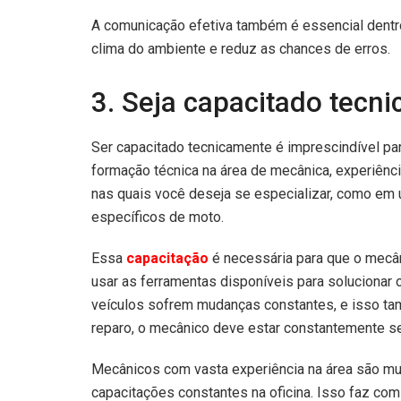
A comunicação efetiva também é essencial dentro 
clima do ambiente e reduz as chances de erros.
3. Seja capacitado tecn
Ser capacitado tecnicamente é imprescindível pa
formação técnica na área de mecânica, experiênc
nas quais você deseja se especializar, como em u
específicos de moto.
Essa
capacitação
é necessária para que o mecâni
usar as ferramentas disponíveis para solucionar
veículos sofrem mudanças constantes, e isso t
reparo, o mecânico deve estar constantemente s
Mecânicos com vasta experiência na área são mu
capacitações constantes na oficina. Isso faz com