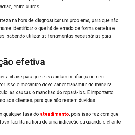
adrão, entre outros.
rteza na hora de diagnosticar um problema, para que não
tante identificar o que há de errado de forma certeira e
es, sabendo utilizar as ferramentas necessárias para
ão efetiva
r a chave para que eles sintam confiança no seu
Por isso o mecânico deve saber transmitir de maneira
culo, as causas e maneiras de repará-los. É importante
o aos clientes, para que não restem dúvidas.
em qualquer fase do
atendimento
, pois isso faz com que
sso facilita na hora de uma indicação ou quando o cliente