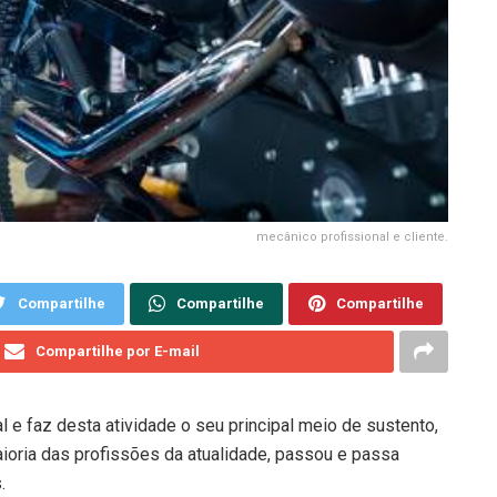
mecânico profissional e cliente.
Compartilhe
Compartilhe
Compartilhe
Compartilhe por E-mail
 e faz desta atividade o seu principal meio de sustento,
ioria das profissões da atualidade, passou e passa
s.