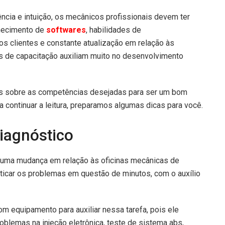
ncia e intuição, os mecânicos profissionais devem ter
hecimento de
softwares
, habilidades de
s clientes e constante atualização em relação às
 de capacitação auxiliam muito no desenvolvimento
is sobre as competências desejadas para ser um bom
a continuar a leitura, preparamos algumas dicas para você.
iagnóstico
s uma mudança em relação às oficinas mecânicas de
sticar os problemas em questão de minutos, com o auxílio
om equipamento para auxiliar nessa tarefa, pois ele
oblemas na injeção eletrônica, teste de sistema abs,