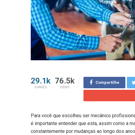
29.1k
76.5k
Compartilhe
SHARES
VIEWS
Para você que escolheu ser mecânico profissional
é importante entender que esta, assim como a ma
constantemente por mudanças ao longo dos ano