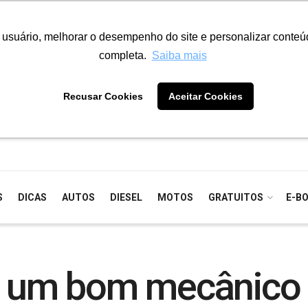
o usuário, melhorar o desempenho do site e personalizar conte
completa.
Saiba mais
Recusar Cookies
Aceitar Cookies
S
DICAS
AUTOS
DIESEL
MOTOS
GRATUITOS
E-B
de um bom mecânico 