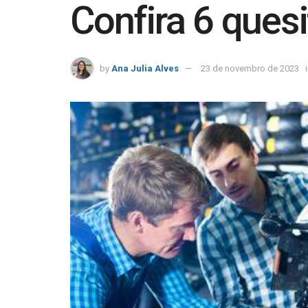
Confira 6 ques
by
Ana Julia Alves
23 de novembro de 2023