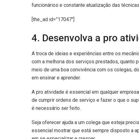
funcionários e constante atualização das técnicas
[the_ad id=”17047″]
4. Desenvolva a pro ativ
A troca de ideias e experiências entre os mecânic
com a melhoria dos serviços prestados, quanto pa
meio de uma boa convivência com os colegas, do 
em ensinar e aprender.
A pro atividade é essencial em qualquer empresa
de cumprir ordens de serviço e fazer o que o super
é necessário ser feito.
Seja oferecer ajuda a um colega que esteja preci
essencial mostrar que está sempre disposto a ap
em se especializar e crescer.