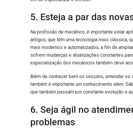
5. Esteja a par das nova
Na profissão de mecânico, é importante estar apto
antigos, que têm uma tecnologia mais clássica,
mais modernos e automatizados, a fim de ampliar
sofrem mudanças e atualizações constantes para 
especialização dos mecânicos também deve ac
Além de conhecer bem os veículos, entender os 
também é importante um conhecimento além. Sab
que também passam por constante evolução e aux
6. Seja ágil no atendime
problemas