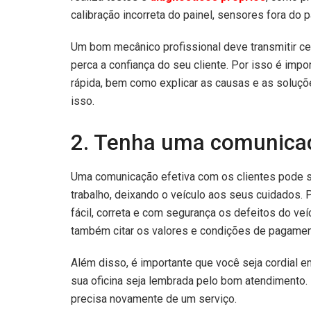
calibração incorreta do painel, sensores fora do p
Um bom mecânico profissional deve transmitir ce
perca a confiança do seu cliente. Por isso é impor
rápida, bem como explicar as causas e as soluçõ
isso.
2. Tenha uma comunicaç
Uma comunicação efetiva com os clientes pode se
trabalho, deixando o veículo aos seus cuidados. 
fácil, correta e com segurança os defeitos do veí
também citar os valores e condições de pagament
Além disso, é importante que você seja cordial 
sua oficina seja lembrada pelo bom atendimento. I
precisa novamente de um serviço.