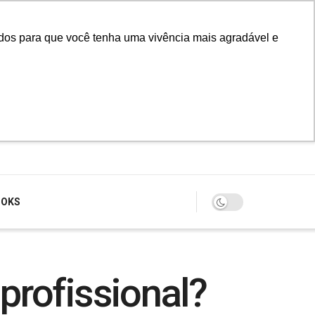
údos para que você tenha uma vivência mais agradável e
Login
OOKS
profissional?