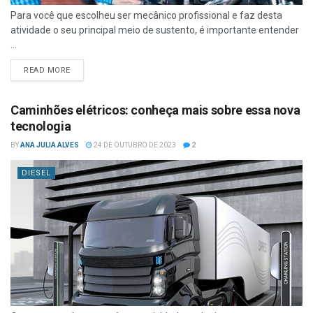
Para você que escolheu ser mecânico profissional e faz desta
atividade o seu principal meio de sustento, é importante entender
...
READ MORE
Caminhões elétricos: conheça mais sobre essa nova
tecnologia
BY
ANA JULIA ALVES
24 DE OUTUBRO DE 2023
2
DIESEL