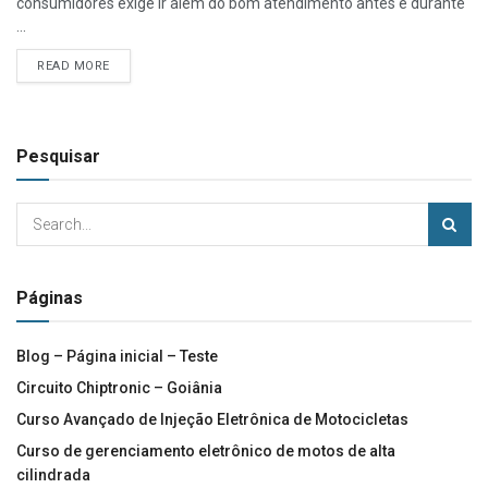
consumidores exige ir além do bom atendimento antes e durante
...
READ MORE
Pesquisar
Páginas
Blog – Página inicial – Teste
Circuito Chiptronic – Goiânia
Curso Avançado de Injeção Eletrônica de Motocicletas
Curso de gerenciamento eletrônico de motos de alta
cilindrada