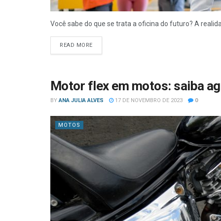
Você sabe do que se trata a oficina do futuro? A realid
READ MORE
Motor flex em motos: saiba 
BY
ANA JULIA ALVES
17 DE NOVEMBRO DE 2023
0
MOTOS