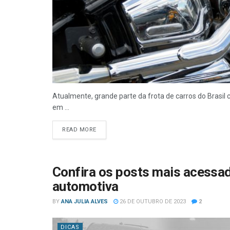
Atualmente, grande parte da frota de carros do Brasil 
em ...
READ MORE
Confira os posts mais acessa
automotiva
BY
ANA JULIA ALVES
26 DE OUTUBRO DE 2023
2
DICAS