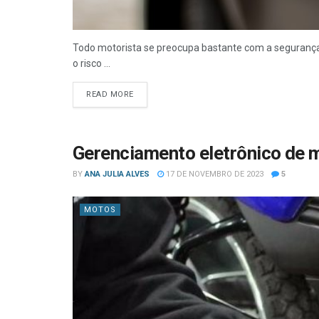
Todo motorista se preocupa bastante com a segurança 
o risco ...
READ MORE
Gerenciamento eletrônico de 
BY
ANA JULIA ALVES
17 DE NOVEMBRO DE 2023
5
MOTOS