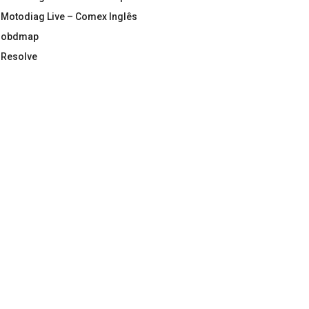
Motodiag Live – Comex Inglês
obdmap
Resolve