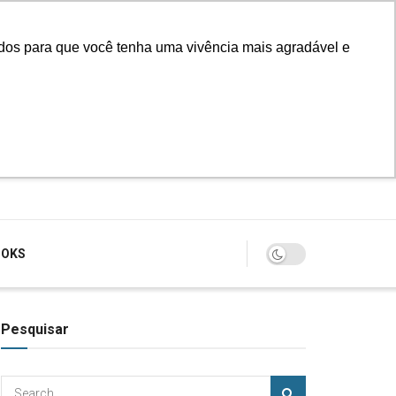
údos para que você tenha uma vivência mais agradável e
Login
OOKS
Pesquisar