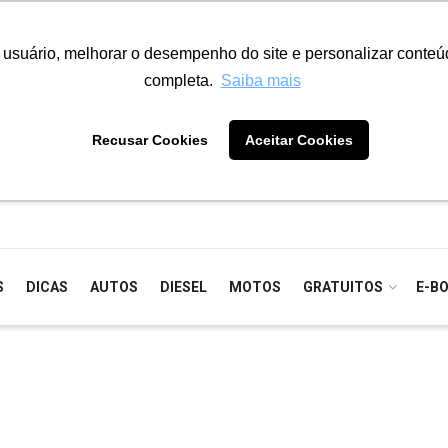
o usuário, melhorar o desempenho do site e personalizar conte
completa.
Saiba mais
Recusar Cookies
Aceitar Cookies
S
DICAS
AUTOS
DIESEL
MOTOS
GRATUITOS
E-B