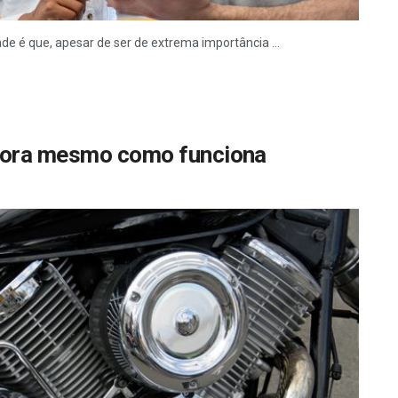
ade é que, apesar de ser de extrema importância ...
agora mesmo como funciona