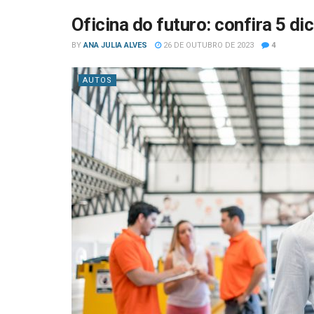
Oficina do futuro: confira 5 d
BY
ANA JULIA ALVES
26 DE OUTUBRO DE 2023
4
AUTOS