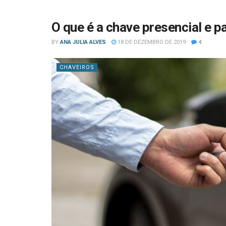
O que é a chave presencial e p
BY
ANA JULIA ALVES
18 DE DEZEMBRO DE 2019
4
CHAVEIROS