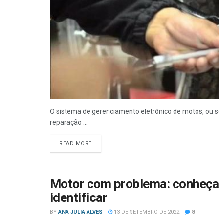
O sistema de gerenciamento eletrônico de motos, ou sej
reparação ...
READ MORE
Motor com problema: conheça 
identificar
BY
ANA JULIA ALVES
13 DE SETEMBRO DE 2022
8