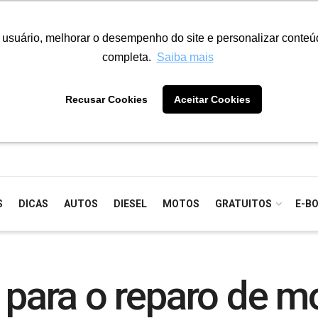
o usuário, melhorar o desempenho do site e personalizar conte
completa.
Saiba mais
Recusar Cookies
Aceitar Cookies
S
DICAS
AUTOS
DIESEL
MOTOS
GRATUITOS
E-B
 para o reparo de mo