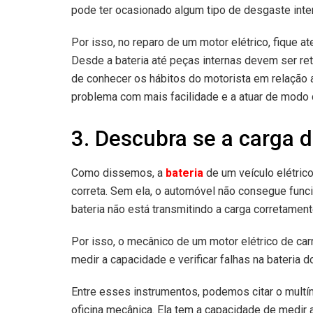
pode ter ocasionado algum tipo de desgaste inter
Por isso, no reparo de um motor elétrico, fique
Desde a bateria até peças internas devem ser re
de conhecer os hábitos do motorista em relação ao
problema com mais facilidade e a atuar de modo 
3. Descubra se a carga 
Como dissemos, a
bateria
de um veículo elétric
correta. Sem ela, o automóvel não consegue funci
bateria não está transmitindo a carga corretamente
Por isso, o mecânico de um motor elétrico de ca
medir a capacidade e verificar falhas na bateria do
Entre esses instrumentos, podemos citar o multí
oficina mecânica. Ela tem a capacidade de medir 