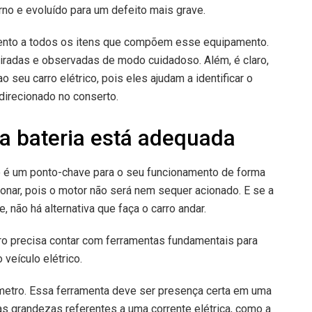
no e evoluído para um defeito mais grave.
 atento a todos os itens que compõem esse equipamento.
tiradas e observadas de modo cuidadoso. Além, é claro,
 seu carro elétrico, pois eles ajudam a identificar o
direcionado no conserto.
da bateria está adequada
o é um ponto-chave para o seu funcionamento de forma
onar, pois o motor não será nem sequer acionado. E se a
, não há alternativa que faça o carro andar.
rro precisa contar com ferramentas fundamentais para
 veículo elétrico.
metro. Essa ferramenta deve ser presença certa em uma
as grandezas referentes a uma corrente elétrica, como a