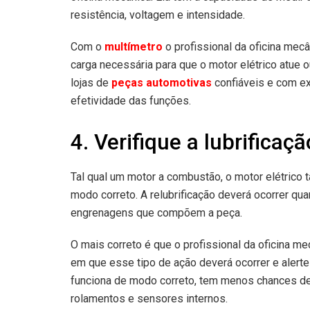
resistência, voltagem e intensidade.
Com o
multímetro
o profissional da oficina mecâ
carga necessária para que o motor elétrico atue o
lojas de
peças automotivas
confiáveis e com ex
efetividade das funções.
4. Verifique a lubrificaç
Tal qual um motor a combustão, o motor elétrico
modo correto. A relubrificação deverá ocorrer quand
engrenagens que compõem a peça.
O mais correto é que o profissional da oficina me
em que esse tipo de ação deverá ocorrer e alerte
funciona de modo correto, tem menos chances de
rolamentos e sensores internos.