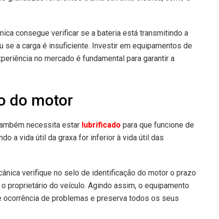
nica consegue verificar se a bateria está transmitindo a
u se a carga é insuficiente. Investir em equipamentos de
periência no mercado é fundamental para garantir a
ão do motor
 também necessita estar
lubrificado
para que funcione de
o a vida útil da graxa for inferior à vida útil das
cânica verifique no selo de identificação do motor o prazo
 o proprietário do veículo. Agindo assim, o equipamento
 ocorrência de problemas e preserva todos os seus