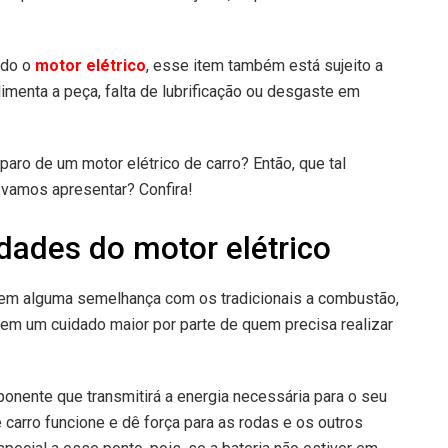
ndo o
motor elétrico
, esse item também está sujeito a
limenta a peça, falta de lubrificação ou desgaste em
aro de um motor elétrico de carro? Então, que tal
e vamos apresentar? Confira!
idades do motor elétrico
arem alguma semelhança com os tradicionais a combustão,
gem um cuidado maior por parte de quem precisa realizar
ponente que transmitirá a energia necessária para o seu
 carro funcione e dê força para as rodas e os outros