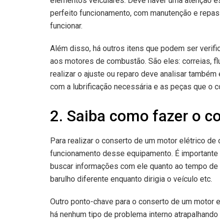
elementos veiculares. Deve haver uma atenção esp
perfeito funcionamento, com manutenção e repas
funcionar.
Além disso, há outros itens que podem ser verif
aos motores de combustão. São eles: correias, flu
realizar o ajuste ou reparo deve analisar també
com a lubrificação necessária e as peças que o 
2. Saiba como fazer o c
Para realizar o conserto de um motor elétrico de
funcionamento desse equipamento. É importante 
buscar informações com ele quanto ao tempo de 
barulho diferente enquanto dirigia o veículo etc.
Outro ponto-chave para o conserto de um motor el
há nenhum tipo de problema interno atrapalhando 