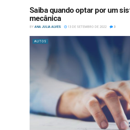
Saiba quando optar por um sis
mecânica
BY
ANA JULIA ALVES
13 DE SETEMBRO DE 2022
3
AUTOS