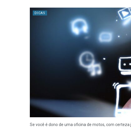
DICAS
Se você é dono de uma oficina de motos, com certeza j