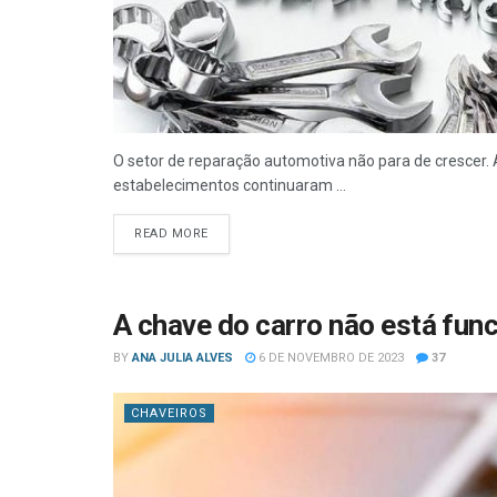
O setor de reparação automotiva não para de crescer.
estabelecimentos continuaram ...
READ MORE
A chave do carro não está fun
BY
ANA JULIA ALVES
6 DE NOVEMBRO DE 2023
37
CHAVEIROS