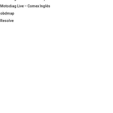
Motodiag Live – Comex Inglês
obdmap
Resolve