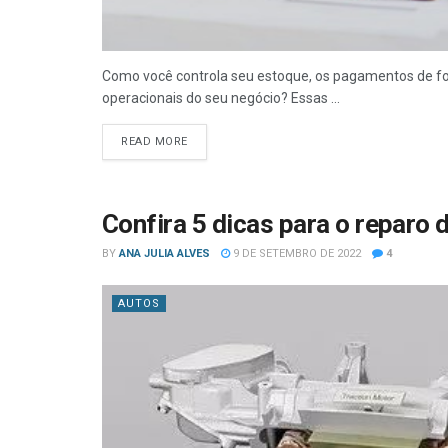
Como você controla seu estoque, os pagamentos de fo
operacionais do seu negócio? Essas ...
READ MORE
Confira 5 dicas para o reparo 
BY
ANA JULIA ALVES
9 DE SETEMBRO DE 2022
4
AUTOS