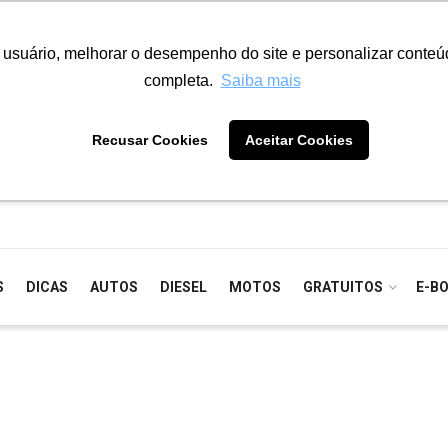
o usuário, melhorar o desempenho do site e personalizar conte
completa.
Saiba mais
Recusar Cookies
Aceitar Cookies
S
DICAS
AUTOS
DIESEL
MOTOS
GRATUITOS
E-B