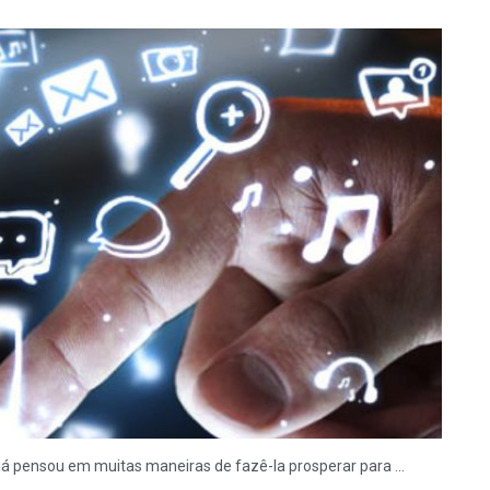
á pensou em muitas maneiras de fazê-la prosperar para ...