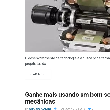
O desenvolvimento da tecnologia e a busca por alter
projetistas da ...
READ MORE
Ganhe mais usando um bom sof
mecânicas
BY
ANA JULIA ALVES
14 DE JUNHO DE 2019
0