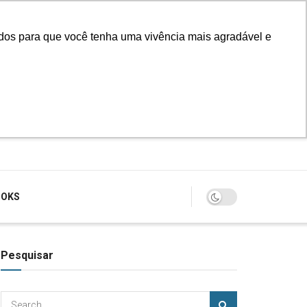
údos para que você tenha uma vivência mais agradável e
Login
OOKS
Pesquisar