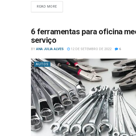
READ MORE
6 ferramentas para oficina me
serviço
BY
ANA JULIA ALVES
12 DE SETEMBRO DE 2022
6
AUTOS