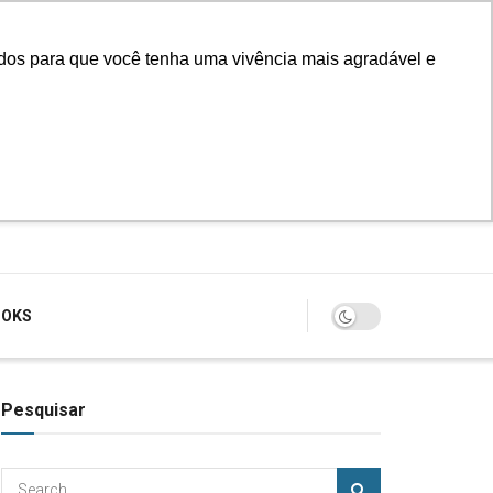
údos para que você tenha uma vivência mais agradável e
Login
OOKS
Pesquisar