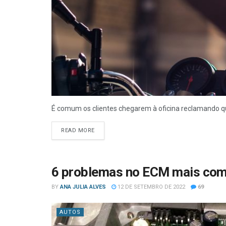
É comum os clientes chegarem à oficina reclamando que,
READ MORE
6 problemas no ECM mais com
BY
ANA JULIA ALVES
12 DE SETEMBRO DE 2022
69
AUTOS