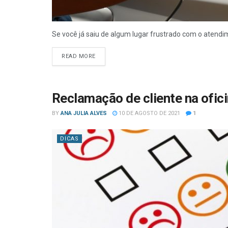
Se você já saiu de algum lugar frustrado com o atend
READ MORE
Reclamação de cliente na ofic
BY
ANA JULIA ALVES
10 DE AGOSTO DE 2021
1
DICAS