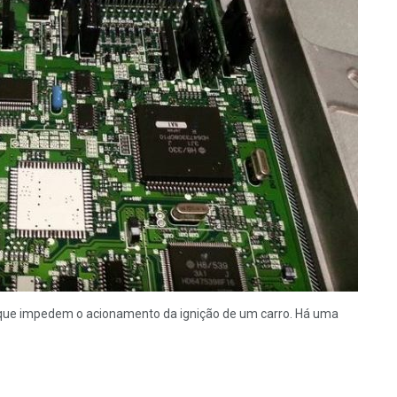
que impedem o acionamento da ignição de um carro. Há uma