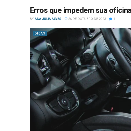
Erros que impedem sua oficina
BY
ANA JULIA ALVES
26 DE OUTUBRO DE 2023
1
DICAS