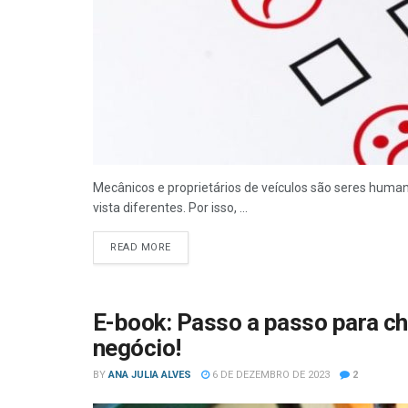
Mecânicos e proprietários de veículos são seres hu
vista diferentes. Por isso, ...
READ MORE
E-book: Passo a passo para c
negócio!
BY
ANA JULIA ALVES
6 DE DEZEMBRO DE 2023
2