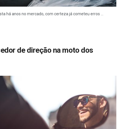
sta há anos no mercado, com certeza já cometeu erros ...
cedor de direção na moto dos