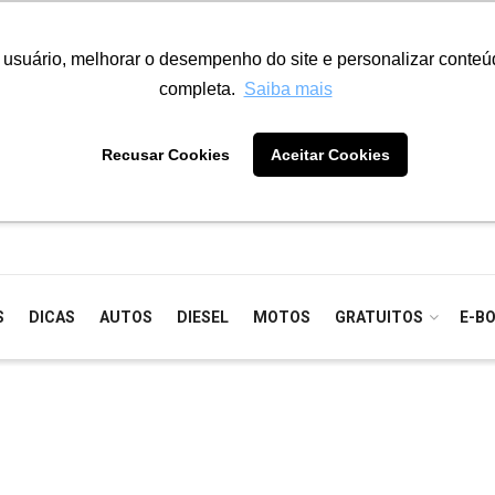
o usuário, melhorar o desempenho do site e personalizar conte
completa.
Saiba mais
Recusar Cookies
Aceitar Cookies
S
DICAS
AUTOS
DIESEL
MOTOS
GRATUITOS
E-B