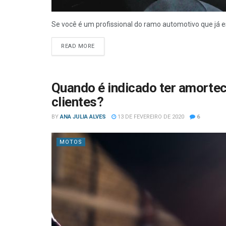
Se você é um profissional do ramo automotivo que já e
READ MORE
Quando é indicado ter amorte
clientes?
BY
ANA JULIA ALVES
13 DE FEVEREIRO DE 2020
6
MOTOS