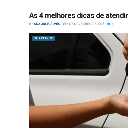
As 4 melhores dicas de atendi
BY
ANA JULIA ALVES
8 DE NOVEMBRO DE 2023
1
CHAVEIROS