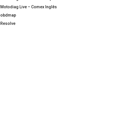
Motodiag Live – Comex Inglês
obdmap
Resolve