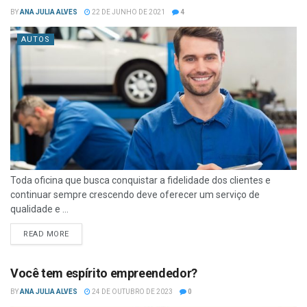
BY
ANA JULIA ALVES
22 DE JUNHO DE 2021
4
AUTOS
Toda oficina que busca conquistar a fidelidade dos clientes e
continuar sempre crescendo deve oferecer um serviço de
qualidade e ...
READ MORE
Você tem espírito empreendedor?
BY
ANA JULIA ALVES
24 DE OUTUBRO DE 2023
0