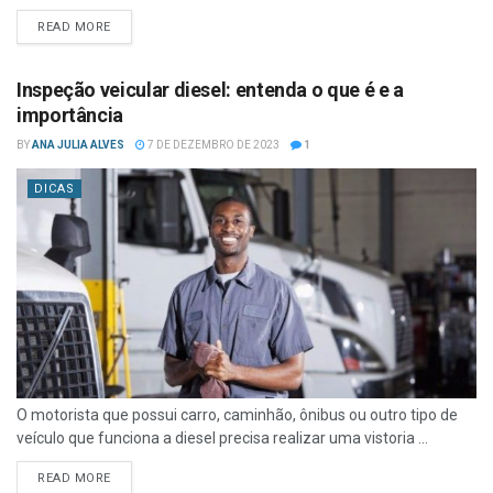
READ MORE
Inspeção veicular diesel: entenda o que é e a
importância
BY
ANA JULIA ALVES
7 DE DEZEMBRO DE 2023
1
DICAS
O motorista que possui carro, caminhão, ônibus ou outro tipo de
veículo que funciona a diesel precisa realizar uma vistoria ...
READ MORE