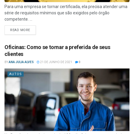
Para uma empresa se tornar certificada, ela precisa atender uma
série de requisitos mínimos que são exigidos pelo órgão
competente. ...
READ MORE
Oficinas: Como se tornar a preferida de seus
clientes
BY
ANA JULIA ALVES
21 DE JUNHO DE 2021
0
AUTOS