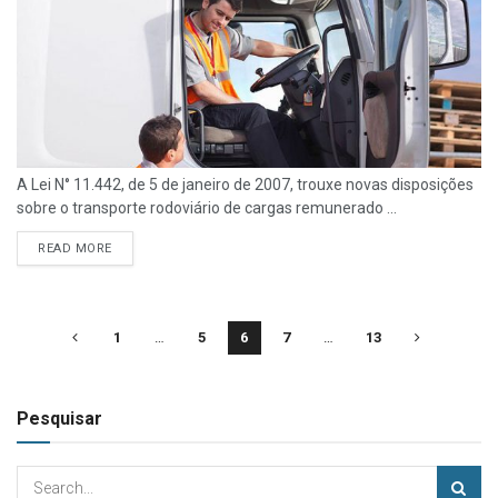
A Lei N° 11.442, de 5 de janeiro de 2007, trouxe novas disposições
sobre o transporte rodoviário de cargas remunerado ...
READ MORE
1
…
5
6
7
…
13
Pesquisar