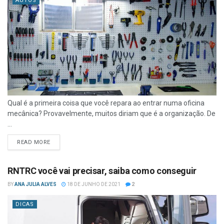
AUTOS
Qual é a primeira coisa que você repara ao entrar numa oficina
mecânica? Provavelmente, muitos diriam que é a organização. De
...
READ MORE
RNTRC você vai precisar, saiba como conseguir
BY
ANA JULIA ALVES
18 DE JUNHO DE 2021
2
DICAS