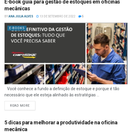
E-book guia para gestão de estoques em oficinas
mecânicas
BY
ANA JULIA ALVES
13 DE SETEMBRO DE 2022
5
E-BOOKS
Você conhece a fundo a definição de estoque e porque é tão
necessário que ele esteja alinhado às estratégias ...
READ MORE
5 dicas para melhorar a produtividade na oficina
mecânica