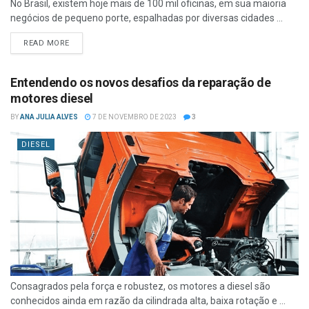
No Brasil, existem hoje mais de 100 mil oficinas, em sua maioria
negócios de pequeno porte, espalhadas por diversas cidades ...
READ MORE
Entendendo os novos desafios da reparação de
motores diesel
BY
ANA JULIA ALVES
7 DE NOVEMBRO DE 2023
3
DIESEL
Consagrados pela força e robustez, os motores a diesel são
conhecidos ainda em razão da cilindrada alta, baixa rotação e ...