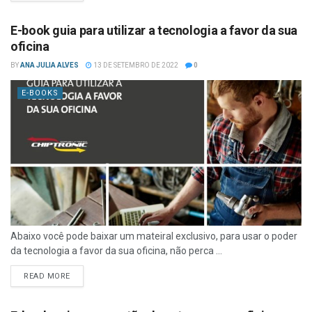
E-book guia para utilizar a tecnologia a favor da sua
oficina
BY
ANA JULIA ALVES
13 DE SETEMBRO DE 2022
0
E-BOOKS
Abaixo você pode baixar um mateiral exclusivo, para usar o poder
da tecnologia a favor da sua oficina, não perca ...
READ MORE