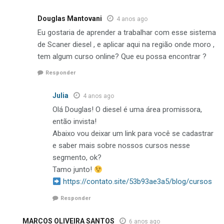
Douglas Mantovani
4 anos ago
Eu gostaria de aprender a trabalhar com esse sistema
de Scaner diesel , e aplicar aqui na região onde moro ,
tem algum curso online? Que eu possa encontrar ?
Responder
Julia
4 anos ago
Olá Douglas! O diesel é uma área promissora,
então invista!
Abaixo vou deixar um link para você se cadastrar
e saber mais sobre nossos cursos nesse
segmento, ok?
Tamo junto!
https://contato.site/53b93ae3a5/blog/cursos
Responder
MARCOS OLIVEIRA SANTOS
6 anos ago