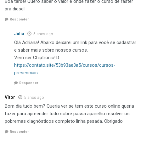
Boa tarde! Quero saber o valor e onde fazer o curso de raster
pra diesel.
Responder
Julia
5 anos ago
Olá Adriana! Abaixo deixarei um link para você se cadastrar
e saber mais sobre nossos cursos.
Vem ser Chiptronic!:D
https://contato.site/53b93ae3a5/cursos/cursos-
presenciais
Responder
Vitor
5 anos ago
Bom dia tudo bem? Queria ver se tem este curso online queria
fazer para apreender tudo sobre passa aparelho resolver os
pobremas diagnósticos completo linha pesada. Obrigado
Responder