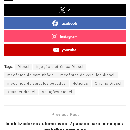
x
facebook
instagram
youtube
Tags:
Diesel
injeção eletrônica Diesel
mecânica de caminhões
mecânica de veículos diesel
mecânica de veículos pesados
Notícias
Oficina Diesel
scanner diesel
soluções diesel
Previous Post
Imobilizadores automotivos: 7 passos para começar a