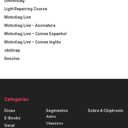
Dieseldiag
Light Repairing Course
Motodiag Live
Motodiag Live – Assinatura
Motodiag Live – Comex Espanhol
Motodiag Live – Comex Inglês
obdmap
Resolve
Categorias
Dicas
Segmentos
Sobre A Chiptronic
Autos
E-Books
Chaveiros
Geral