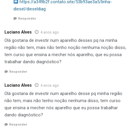
https://a349b2f.contato.site/53b93ae3a5/linha-
diesel/dieseldiag
Responder
Luciano Alves
4 anos ago
Olá gostaria de investir num aparelho desses pq na minha
região não tem, mais não tenho noção nenhuma noção disso,
tem curso que ensina a mecher nós aparelho, que eu possa
trabalhar dando diagnóstico?
Responder
Luciano Alves
4 anos ago
Olá gostaria de investir num aparelho desse pq minha região
não tem, mais não tenho noção nenhuma disso, tem curso
que ensina a mecher nós aparelho que eu possa trabalhar
dando diagnóstico?
Responder