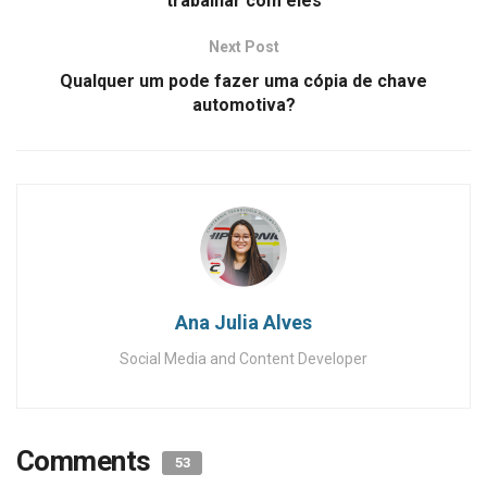
trabalhar com eles
Next Post
Qualquer um pode fazer uma cópia de chave
automotiva?
Ana Julia Alves
Social Media and Content Developer
Comments
53