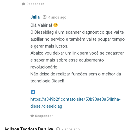
Responder
Julia
4 anos ago
Olá Valéria!
O Dieseldiag é um scanner diagnóstico que vai te
auxiliar no serviço e também vai te poupar tempo
e gerar mais lucros.
Abaixo vou deixar um link para você se cadastrar
e saber mais sobre esse equipamento
revolucionário.
Não deixe de realizar funções sem o melhor da
tecnologia Diesel!
https://a349b2f.contato.site/53b93ae3a5/linha-
diesel/dieseldiag
Responder
Adilson Teodoro Da silva
7 anos ago