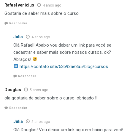
Rafael venicius
4 anos ago
Gostaria de saber mais sobre o curso.
Responder
Julia
4 anos ago
Olá Rafael! Abaixo vou deixar um link para você se
cadastrar e saber mais sobre nossos cursos, ok?
Abraços!
https://contato.site/53b93ae3a5/blog/cursos
Responder
Douglas
5 anos ago
ola gostaria de saber sobre o curso .obrigado !!
Responder
Julia
5 anos ago
Olá Douglas! Vou deixar um link aqui em baixo para você