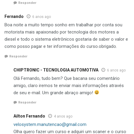
Responder
Fernando
6 anos ago
Boa noite a muito tempo sonho em trabalhar por conta sou
motorista mais apaixonado por tecnologia dos motores a
diesel e todo o sistema eletrônicos gostaria de saber o valor e
como posso pagar e ter informações do curso.obrigado.
Responder
CHIPTRONIC - TECNOLOGIA AUTOMOTIVA
6 anos ago
Olá Fernando, tudo bem? Que bacana seu comentário
amigo, claro iremos te enviar mais informações através
de seu e-mail. Um grande abraço amigo!
Responder
Ailton Fernando
4 anos ago
velosystem.manutencao@gmail.com
Olha quero fazer um curso e adquiri um scaner e o curso