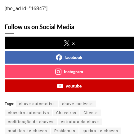
[the_ad id=”16847″]
Follow us on Social Media
x
facebook
instagram
youtube
Tags:
chave automotiva
chave canivete
chaveiro automotivo
Chaveiros
Cliente
codificação de chaves
estrutura da chave
modelos de chaves
Problemas
quebra de chaves