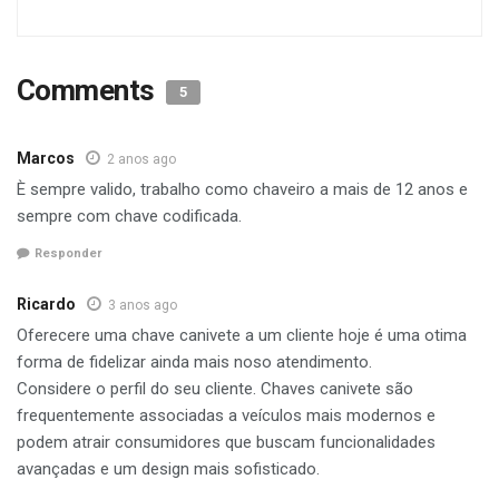
Comments
5
Marcos
2 anos ago
È sempre valido, trabalho como chaveiro a mais de 12 anos e
sempre com chave codificada.
Responder
Ricardo
3 anos ago
Oferecere uma chave canivete a um cliente hoje é uma otima
forma de fidelizar ainda mais noso atendimento.
Considere o perfil do seu cliente. Chaves canivete são
frequentemente associadas a veículos mais modernos e
podem atrair consumidores que buscam funcionalidades
avançadas e um design mais sofisticado.