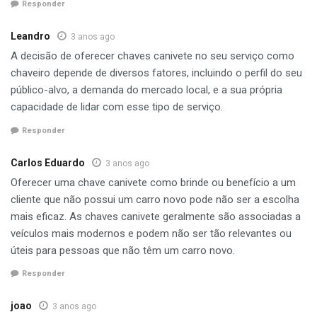
Responder
Leandro
3 anos ago
A decisão de oferecer chaves canivete no seu serviço como
chaveiro depende de diversos fatores, incluindo o perfil do seu
público-alvo, a demanda do mercado local, e a sua própria
capacidade de lidar com esse tipo de serviço.
Responder
Carlos Eduardo
3 anos ago
Oferecer uma chave canivete como brinde ou benefício a um
cliente que não possui um carro novo pode não ser a escolha
mais eficaz. As chaves canivete geralmente são associadas a
veículos mais modernos e podem não ser tão relevantes ou
úteis para pessoas que não têm um carro novo.
Responder
joao
3 anos ago