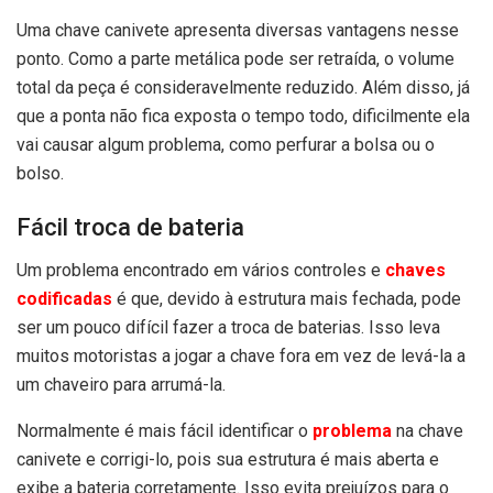
Uma chave canivete apresenta diversas vantagens nesse
ponto. Como a parte metálica pode ser retraída, o volume
total da peça é consideravelmente reduzido. Além disso, já
que a ponta não fica exposta o tempo todo, dificilmente ela
vai causar algum problema, como perfurar a bolsa ou o
bolso.
Fácil troca de bateria
Um problema encontrado em vários controles e
chaves
codificadas
é que, devido à estrutura mais fechada, pode
ser um pouco difícil fazer a troca de baterias. Isso leva
muitos motoristas a jogar a chave fora em vez de levá-la a
um chaveiro para arrumá-la.
Normalmente é mais fácil identificar o
problema
na chave
canivete e corrigi-lo, pois sua estrutura é mais aberta e
exibe a bateria corretamente. Isso evita prejuízos para o