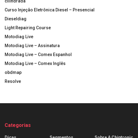
cilindrada
Curso Injeção Eletrônica Diesel – Presencial
Dieseldiag
Light Repairing Course
Motodiag Live
Motodiag Live – Assinatura
Motodiag Live – Comex Espanhol
Motodiag Live – Comex Inglês
obdmap
Resolve
Categorias
Dicas
Segmentos
Sobre A Chiptronic