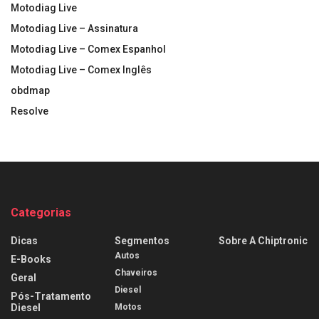
Motodiag Live
Motodiag Live – Assinatura
Motodiag Live – Comex Espanhol
Motodiag Live – Comex Inglês
obdmap
Resolve
Categorias
Dicas
Segmentos
Sobre A Chiptronic
Autos
E-Books
Chaveiros
Geral
Diesel
Pós-Tratamento
Diesel
Motos