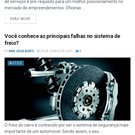
de serviços é pré-requisito para um melhor posicionamento no
mercado de empreendimentos. Oficinas ...
READ MORE
Você conhece as principais falhas no sistema de
freio?
BY
ANA JULIA ALVES
29 DE JUNHO DE 2021
6
AUTOS
O freio do carro é conhecido por ser o sistema de segurança mais
importante de um automóvel. Sendo assim, o seu ...