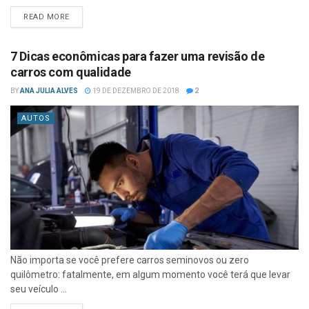
READ MORE
7 Dicas econômicas para fazer uma revisão de
carros com qualidade
BY
ANA JULIA ALVES
19 DE DEZEMBRO DE 2018
2
AUTOS
Não importa se você prefere carros seminovos ou zero
quilômetro: fatalmente, em algum momento você terá que levar
seu veículo ...