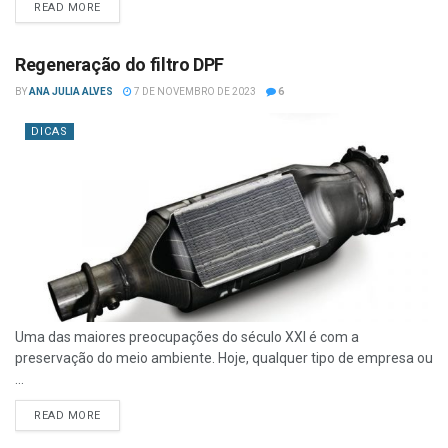
READ MORE
Regeneração do filtro DPF
BY
ANA JULIA ALVES
7 DE NOVEMBRO DE 2023
6
DICAS
Uma das maiores preocupações do século XXI é com a
preservação do meio ambiente. Hoje, qualquer tipo de empresa ou
...
READ MORE