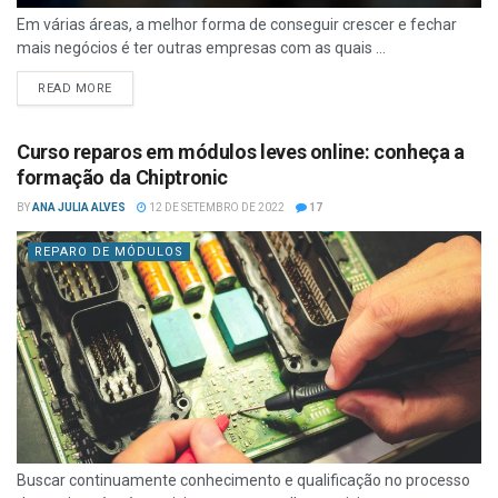
Em várias áreas, a melhor forma de conseguir crescer e fechar
mais negócios é ter outras empresas com as quais ...
READ MORE
Curso reparos em módulos leves online: conheça a
formação da Chiptronic
BY
ANA JULIA ALVES
12 DE SETEMBRO DE 2022
17
REPARO DE MÓDULOS
Buscar continuamente conhecimento e qualificação no processo