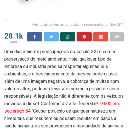
Veja quais as formas de realizar a regeneração do filtro DPF.
28.1k
SHARES
Uma das maiores preocupações do século XXI é com a
preservação do meio ambiente. Hoje, qualquer tipo de
empresa ou indústria precisa respeitar algumas leis
ambientais, e o descumprimento da mesma pode causar,
além de uma imagem negativa, a cobrança de multas com
valores altos, podendo levar até mesmo à prisão de seus
responsáveis. A legislação não é diferente com os veículos
movidos a diesel. Conforme diz a lei federal
nº. 9.605 em
seu artigo 54
“Causar poluição de qualquer natureza em
níveis tais que resultem ou possam resultar em danos à
saúde humana, ou que provoquem a mortandade de animais