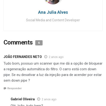
Ana Julia Alves
Social Media and Content Developer
Comments
6
JOÃO FERNANDES NETO
2 anos ago
Tudo bom, possuo um scanner que me dá a opção de bloquear
a regeneração automática do filtro. O carro está com down
pipe. Se eu desativar a luz da injeção para de acender por estar
sem down pipe ?
Responder
Gabriel Oliveira
2 anos ago
Olá João, tudo bem?