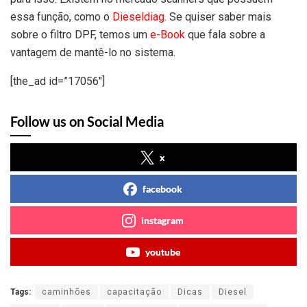
essa função, como o
Dieseldiag
. Se quiser saber mais
sobre o filtro DPF, temos um
e-Book
que fala sobre a
vantagem de mantê-lo no sistema.
[the_ad id=”17056″]
Follow us on Social Media
x
facebook
instagram
youtube
Tags:
caminhões
capacitação
Dicas
Diesel