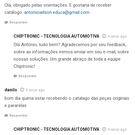
Ola, obrigado pelas orientações. E gostaria de receber
catálogo.
antoniowilson.educa@gmail.com
Responder
CHIPTRONIC - TECNOLOGIA AUTOMOTIVA
6 anos ago
Olá Antônio, tudo bem? Agradecemos por seu feedback,
sobre as informações iremos enviar em seu e-mail, sobre
nossas soluções. Um grande abraço de toda a equipe
Chiptronic!
Responder
danilo
6 anos ago
bom dia queria estar recebendo o catalago das peças originais
e pararelas
Responder
CHIPTRONIC - TECNOLOGIA AUTOMOTIVA
6 anos ago