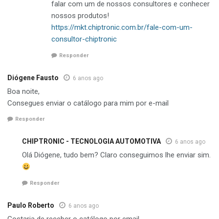
falar com um de nossos consultores e conhecer
nossos produtos!
https://mkt.chiptronic.com.br/fale-com-um-
consultor-chiptronic
Responder
Diógene Fausto
6 anos ago
Boa noite,
Consegues enviar o catálogo para mim por e-mail
Responder
CHIPTRONIC - TECNOLOGIA AUTOMOTIVA
6 anos ago
Olá Diógene, tudo bem? Claro conseguimos lhe enviar sim.
Responder
Paulo Roberto
6 anos ago
Gostaria de receber o catálogo por email.