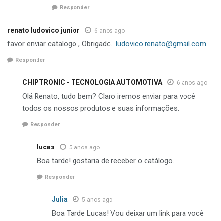
Responder
renato ludovico junior
6 anos ago
favor enviar catalogo , Obrigado..
ludovico.renato@gmail.com
Responder
CHIPTRONIC - TECNOLOGIA AUTOMOTIVA
6 anos ago
Olá Renato, tudo bem? Claro iremos enviar para você
todos os nossos produtos e suas informações.
Responder
lucas
5 anos ago
Boa tarde! gostaria de receber o catálogo.
Responder
Julia
5 anos ago
Boa Tarde Lucas! Vou deixar um link para você