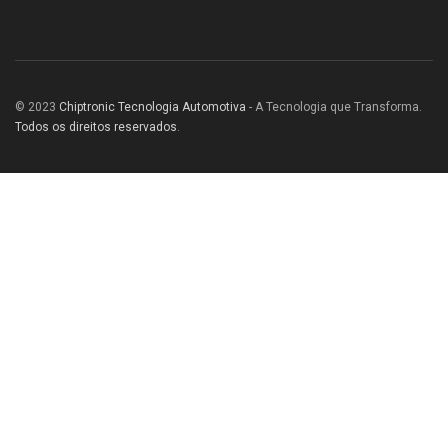
© 2023
Chiptronic Tecnologia Automotiva
- A Tecnologia que Transforma.
Todos os direitos reservados
.