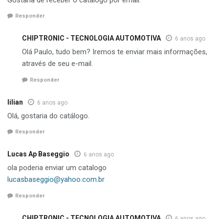
Responder
CHIPTRONIC - TECNOLOGIA AUTOMOTIVA
6 anos ago
Olá Paulo, tudo bem? Iremos te enviar mais informações,
através de seu e-mail.
Responder
lilian
6 anos ago
Olá, gostaria do catálogo.
Responder
Lucas Ap Baseggio
6 anos ago
ola poderia enviar um catalogo
lucasbaseggio@yahoo.com.br
Responder
CHIPTRONIC - TECNOLOGIA AUTOMOTIVA
6 anos ago