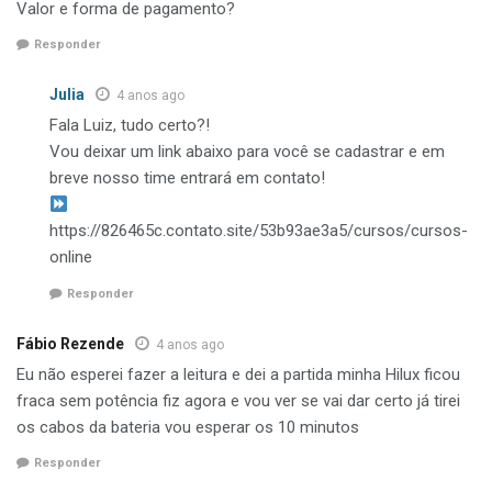
Valor e forma de pagamento?
Responder
Julia
4 anos ago
Fala Luiz, tudo certo?!
Vou deixar um link abaixo para você se cadastrar e em
breve nosso time entrará em contato!
https://826465c.contato.site/53b93ae3a5/cursos/cursos-
online
Responder
Fábio Rezende
4 anos ago
Eu não esperei fazer a leitura e dei a partida minha Hilux ficou
fraca sem potência fiz agora e vou ver se vai dar certo já tirei
os cabos da bateria vou esperar os 10 minutos
Responder