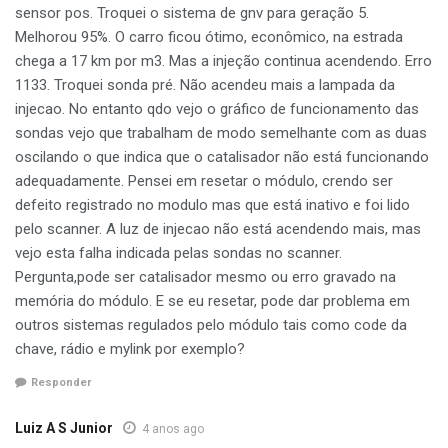
sensor pos. Troquei o sistema de gnv para geração 5.
Melhorou 95%. O carro ficou ótimo, econômico, na estrada
chega a 17 km por m3. Mas a injeção continua acendendo. Erro
1133. Troquei sonda pré. Não acendeu mais a lampada da
injecao. No entanto qdo vejo o gráfico de funcionamento das
sondas vejo que trabalham de modo semelhante com as duas
oscilando o que indica que o catalisador não está funcionando
adequadamente. Pensei em resetar o módulo, crendo ser
defeito registrado no modulo mas que está inativo e foi lido
pelo scanner. A luz de injecao não está acendendo mais, mas
vejo esta falha indicada pelas sondas no scanner.
Pergunta,pode ser catalisador mesmo ou erro gravado na
memória do módulo. E se eu resetar, pode dar problema em
outros sistemas regulados pelo módulo tais como code da
chave, rádio e mylink por exemplo?
Responder
Luiz A S Junior
4 anos ago