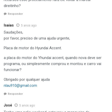
direitinho?
Responder
Isaias
5 anos ago
Saudações,
por favor, preciso de uma ajuda urgente,
Placa de motor do Hyundai Accent.
a placa do motor do Yhundai accent, quando nova deve ser
programa, ou simplesmente comprou e montou e carro vai
funcionar?
Obrigado por qualquer ajuda
nlau910@gmail.com
Responder
José
5 anos ago