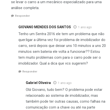
se levar o carro a um mecânico especializado para uma
análise completa.
Responder
GIOVANO MENDES DOS SANTOS
1 ano ago
Tenho um Sentra 2016 ele tem um problema que não
quer.ligar a última vez foi problema de imobilizador do
carro, será depois que deixar uns 10 minutos a uns 20
minutos sem bateria ele volta a funcionar?? Estou
tem muito problemas com para o carro pode ser o
imobilizador. Qual a dica que vcs sugerem?
Responder
Gabriel Oliveira
1 ano ago
Olá Giovano, tudo bem? O problema pode estar
relacionado ao sistema de imobilizador, mas
também pode ter outras causas, como falhas na
comunicação com a chave ou até na parte