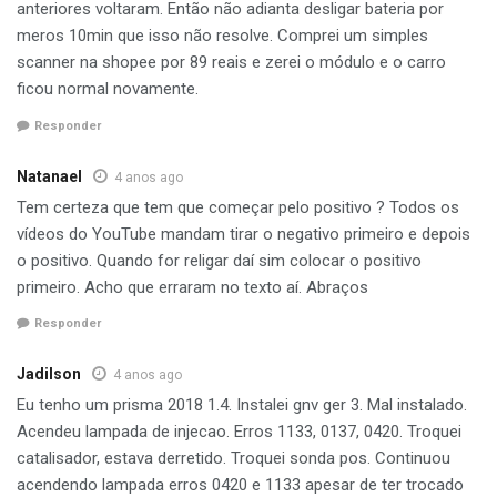
anteriores voltaram. Então não adianta desligar bateria por
meros 10min que isso não resolve. Comprei um simples
scanner na shopee por 89 reais e zerei o módulo e o carro
ficou normal novamente.
Responder
Natanael
4 anos ago
Tem certeza que tem que começar pelo positivo ? Todos os
vídeos do YouTube mandam tirar o negativo primeiro e depois
o positivo. Quando for religar daí sim colocar o positivo
primeiro. Acho que erraram no texto aí. Abraços
Responder
Jadilson
4 anos ago
Eu tenho um prisma 2018 1.4. Instalei gnv ger 3. Mal instalado.
Acendeu lampada de injecao. Erros 1133, 0137, 0420. Troquei
catalisador, estava derretido. Troquei sonda pos. Continuou
acendendo lampada erros 0420 e 1133 apesar de ter trocado