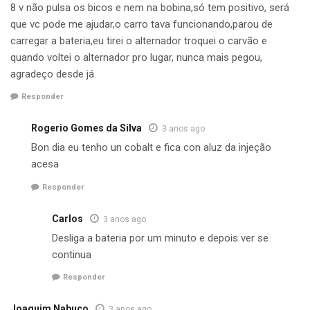
8 v não pulsa os bicos e nem na bobina,só tem positivo, será
que vc pode me ajudar,o carro tava funcionando,parou de
carregar a bateria,eu tirei o alternador troquei o carvão e
quando voltei o alternador pro lugar, nunca mais pegou,
agradeço desde já.
Responder
Rogerio Gomes da Silva
3 anos ago
Bon dia eu tenho un cobalt e fica con aluz da injeção
acesa
Responder
Carlos
3 anos ago
Desliga a bateria por um minuto e depois ver se
continua
Responder
Joaquim Nabuco
3 anos ago