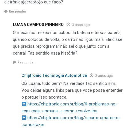
eletrônica(cérebro)o que faço?
Responder
LUANA CAMPOS PINHEIRO
3 anos ago
O mecânico mexeu nos cabos da bateria e tirou a bateria,
quando colocou de volta, o carro não ligou mais. Ele disse
que precisa reprogramar não sei o que junto com a
central. Faz sentido essa história?
Responder
Chiptronic Tecnologia Automotiva
3 anos ago
Olá Luana, tudo bem? Na verdade faz sentido sim.
Vou deixar alguns links para que você possa entender
o porque isso acontece.
https://chiptronic.com.br/blog/6-problemas-no-
ecm-mais-comuns-e-como-resolve-los
https://chiptronic.com.br/blog/reparar-uma-ecm-
como-fazer