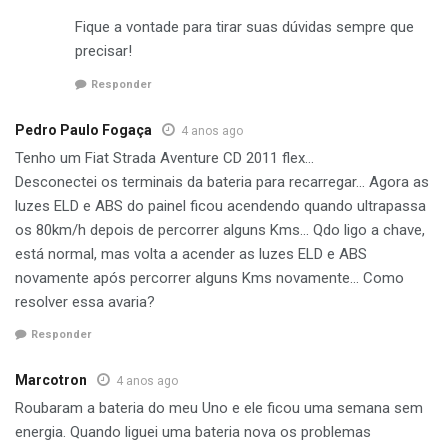
Fique a vontade para tirar suas dúvidas sempre que
precisar!
Responder
Pedro Paulo Fogaça
4 anos ago
Tenho um Fiat Strada Aventure CD 2011 flex…
Desconectei os terminais da bateria para recarregar… Agora as
luzes ELD e ABS do painel ficou acendendo quando ultrapassa
os 80km/h depois de percorrer alguns Kms… Qdo ligo a chave,
está normal, mas volta a acender as luzes ELD e ABS
novamente após percorrer alguns Kms novamente… Como
resolver essa avaria?
Responder
Marcotron
4 anos ago
Roubaram a bateria do meu Uno e ele ficou uma semana sem
energia. Quando liguei uma bateria nova os problemas