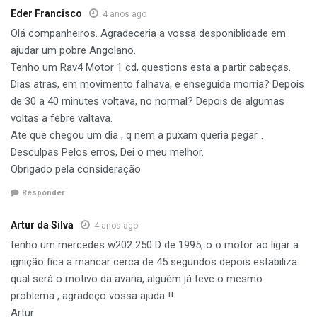
Eder Francisco
4 anos ago
Olá companheiros. Agradeceria a vossa desponiblidade em
ajudar um pobre Angolano.
Tenho um Rav4 Motor 1 cd, questions esta a partir cabeças.
Dias atras, em movimento falhava, e enseguida morria? Depois
de 30 a 40 minutes voltava, no normal? Depois de algumas
voltas a febre valtava.
Ate que chegou um dia , q nem a puxam queria pegar…
Desculpas Pelos erros, Dei o meu melhor.
Obrigado pela consideração
Responder
Artur da Silva
4 anos ago
tenho um mercedes w202 250 D de 1995, o o motor ao ligar a
ignição fica a mancar cerca de 45 segundos depois estabiliza
qual será o motivo da avaria, alguém já teve o mesmo
problema , agradeço vossa ajuda !!
Artur