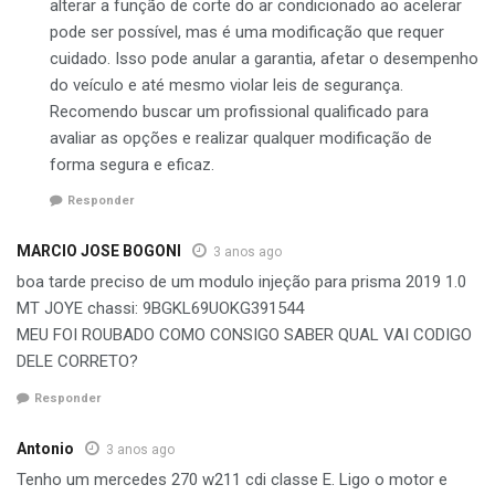
alterar a função de corte do ar condicionado ao acelerar
pode ser possível, mas é uma modificação que requer
cuidado. Isso pode anular a garantia, afetar o desempenho
do veículo e até mesmo violar leis de segurança.
Recomendo buscar um profissional qualificado para
avaliar as opções e realizar qualquer modificação de
forma segura e eficaz.
Responder
MARCIO JOSE BOGONI
3 anos ago
boa tarde preciso de um modulo injeção para prisma 2019 1.0
MT JOYE chassi: 9BGKL69UOKG391544
MEU FOI ROUBADO COMO CONSIGO SABER QUAL VAI CODIGO
DELE CORRETO?
Responder
Antonio
3 anos ago
Tenho um mercedes 270 w211 cdi classe E. Ligo o motor e