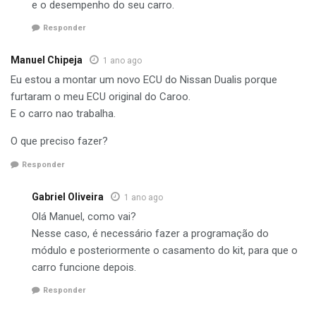
e o desempenho do seu carro.
Responder
Manuel Chipeja
1 ano ago
Eu estou a montar um novo ECU do Nissan Dualis porque
furtaram o meu ECU original do Caroo.
E o carro nao trabalha.
O que preciso fazer?
Responder
Gabriel Oliveira
1 ano ago
Olá Manuel, como vai?
Nesse caso, é necessário fazer a programação do
módulo e posteriormente o casamento do kit, para que o
carro funcione depois.
Responder