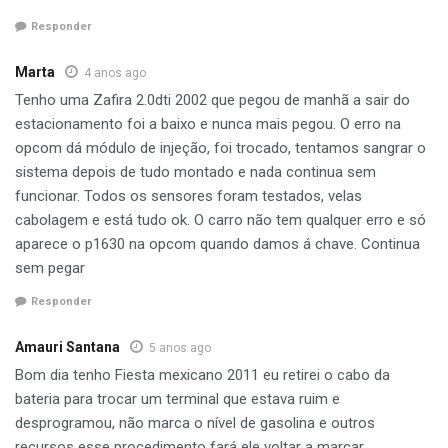
Responder
Marta
4 anos ago
Tenho uma Zafira 2.0dti 2002 que pegou de manhã a sair do
estacionamento foi a baixo e nunca mais pegou. O erro na
opcom dá módulo de injeção, foi trocado, tentamos sangrar o
sistema depois de tudo montado e nada continua sem
funcionar. Todos os sensores foram testados, velas
cabolagem e está tudo ok. O carro não tem qualquer erro e só
aparece o p1630 na opcom quando damos á chave. Continua
sem pegar
Responder
Amauri Santana
5 anos ago
Bom dia tenho Fiesta mexicano 2011 eu retirei o cabo da
bateria para trocar um terminal que estava ruim e
desprogramou, não marca o nível de gasolina e outros
recursos esse procedimento fará ele voltar a marcar