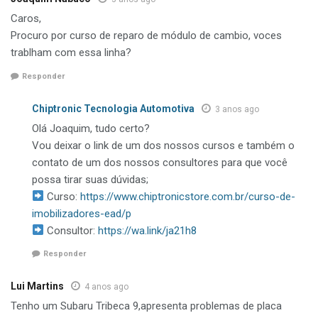
Caros,
Procuro por curso de reparo de módulo de cambio, voces
trablham com essa linha?
Responder
Chiptronic Tecnologia Automotiva
3 anos ago
Olá Joaquim, tudo certo?
Vou deixar o link de um dos nossos cursos e também o
contato de um dos nossos consultores para que você
possa tirar suas dúvidas;
Curso:
https://www.chiptronicstore.com.br/curso-de-
imobilizadores-ead/p
Consultor:
https://wa.link/ja21h8
Responder
Lui Martins
4 anos ago
Tenho um Subaru Tribeca 9,apresenta problemas de placa