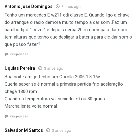
Antonio jose Domingos
3 anos ago
Tenho um mercedes E w211 cdi classe E. Quando ligo a chave
do arranque o radio demora muito tempo a dar som .Faz um
barulho tipo ” cozer” e depois cerca 20 m começa a dar som
tem alturas que tenho que desligar a bateria para ele dar som o
que posso fazer?
Responder
Uquias Pereira
3 anos ago
Boa noite amigo tenho um Corolla 2006 1.8 16v
Queria saber se é normal a primeira partida frio aceleração
chega 1800 rpm
Quando a temperatura vai subindo 70 ou 80 graus
Marcha lenta volta normal
Responder
Salvador M Santos
3 anos ago