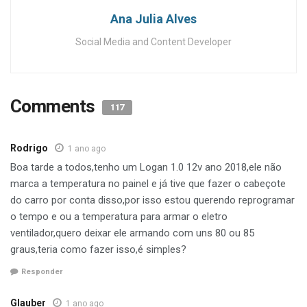
Ana Julia Alves
Social Media and Content Developer
Comments
117
Rodrigo
1 ano ago
Boa tarde a todos,tenho um Logan 1.0 12v ano 2018,ele não
marca a temperatura no painel e já tive que fazer o cabeçote
do carro por conta disso,por isso estou querendo reprogramar
o tempo e ou a temperatura para armar o eletro
ventilador,quero deixar ele armando com uns 80 ou 85
graus,teria como fazer isso,é simples?
Responder
Glauber
1 ano ago