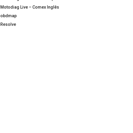
Motodiag Live – Comex Inglês
obdmap
Resolve