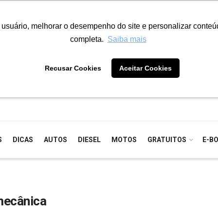
o usuário, melhorar o desempenho do site e personalizar conte
completa.
Saiba mais
Recusar Cookies
Aceitar Cookies
S
DICAS
AUTOS
DIESEL
MOTOS
GRATUITOS
E-B
 mecânica