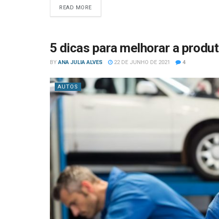
READ MORE
5 dicas para melhorar a produt
BY
ANA JULIA ALVES
22 DE JUNHO DE 2021
4
AUTOS