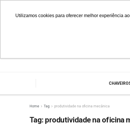
Utilizamos cookies para oferecer melhor experiência a
CHAVEIRO
Home
Tag
produtividade na oficina mecânica
Tag:
produtividade na oficina