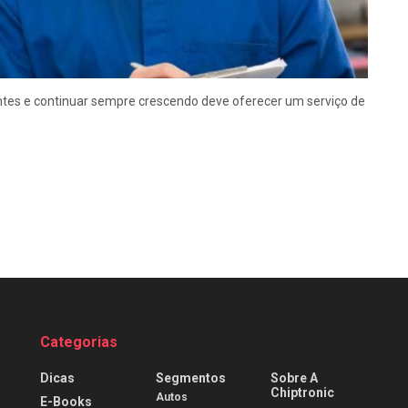
ientes e continuar sempre crescendo deve oferecer um serviço de
Categorias
Dicas
Segmentos
Sobre A
Chiptronic
Autos
E-Books