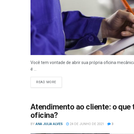
Você tem vontade de abrir sua própria oficina mecâni
é ...
READ MORE
Atendimento ao cliente: o que 
oficina?
BY
ANA JULIA ALVES
24 DE JUNHO DE 2021
3