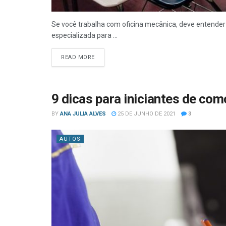
Se você trabalha com oficina mecânica, deve entender
especializada para ...
READ MORE
9 dicas para iniciantes de co
BY
ANA JULIA ALVES
25 DE JUNHO DE 2021
3
AUTOS