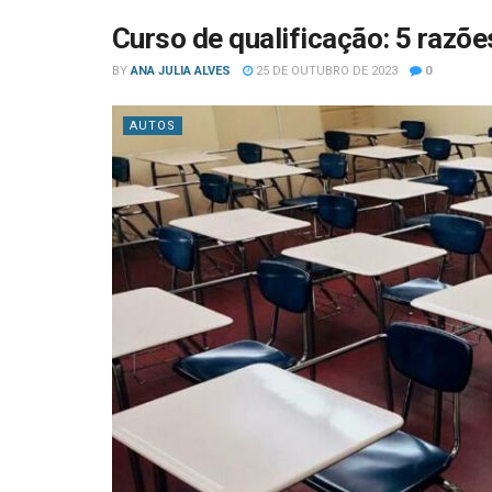
Curso de qualificação: 5 razõe
BY
ANA JULIA ALVES
25 DE OUTUBRO DE 2023
0
AUTOS