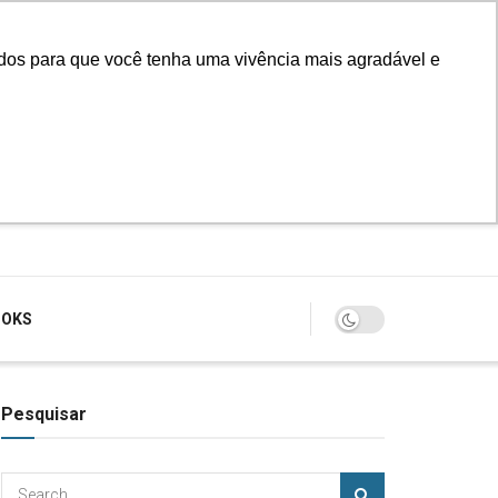
údos para que você tenha uma vivência mais agradável e
Login
OOKS
Pesquisar