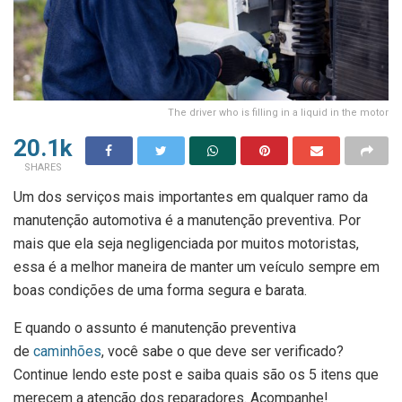
The driver who is filling in a liquid in the motor
20.1k
SHARES
Um dos serviços mais importantes em qualquer ramo da
manutenção automotiva é a manutenção preventiva. Por
mais que ela seja negligenciada por muitos motoristas,
essa é a melhor maneira de manter um veículo sempre em
boas condições de uma forma segura e barata.
E quando o assunto é manutenção preventiva
de
caminhões
, você sabe o que deve ser verificado?
Continue lendo este post e saiba quais são os 5 itens que
merecem a atenção dos reparadores. Acompanhe!