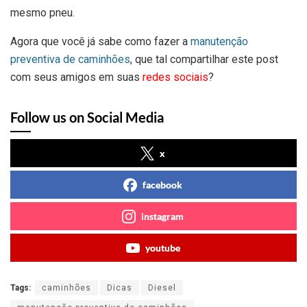
mesmo pneu.
Agora que você já sabe como fazer a
manutenção
preventiva de caminhões
, que tal compartilhar este post
com seus amigos em suas
redes sociais
?
Follow us on Social Media
x
facebook
instagram
youtube
Tags:
caminhões
Dicas
Diesel