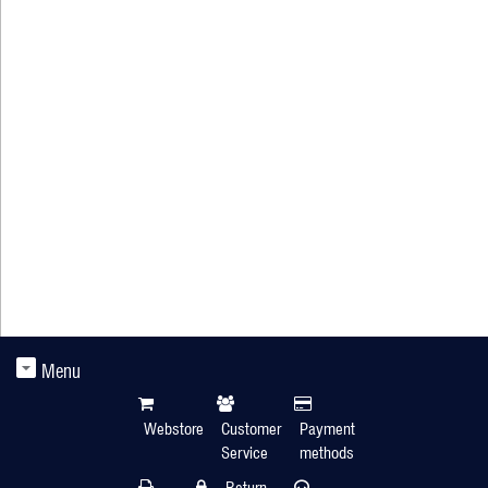
Menu
Webstore
Customer
Payment
Service
methods
Return