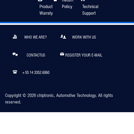
Product
Policy
Technical
Warraty
Support
WHO WE ARE?
WORK WITH US
CONTACTUS
REGISTER YOUR E-MAIL
+55 14 3352.6060
Copyright © 2026 chiptronic, Automotive Technology. All rights
reserved.