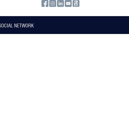
SOCIAL NETWORK