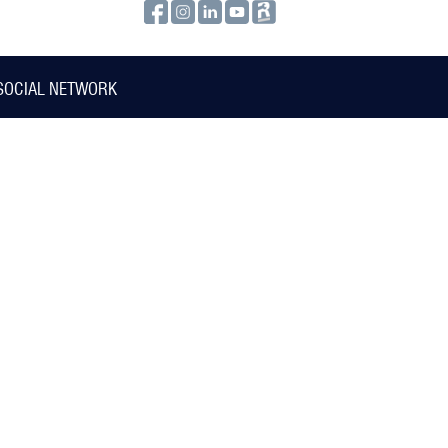
SOCIAL NETWORK