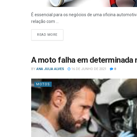
É essencial para os negócios de uma oficina automoti
relação com ...
READ MORE
A moto falha em determinada r
BY
ANA JULIA ALVES
16 DE JUNHO DE 2021
8
MOTOS