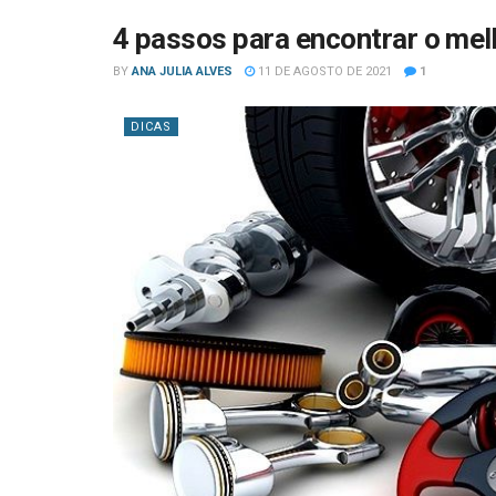
4 passos para encontrar o me
BY
ANA JULIA ALVES
11 DE AGOSTO DE 2021
1
DICAS