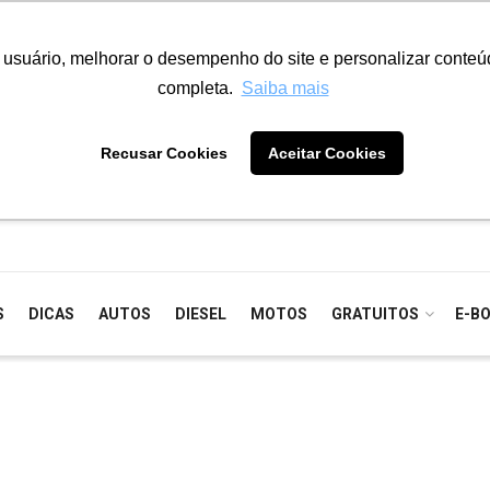
o usuário, melhorar o desempenho do site e personalizar conte
completa.
Saiba mais
Recusar Cookies
Aceitar Cookies
S
DICAS
AUTOS
DIESEL
MOTOS
GRATUITOS
E-B