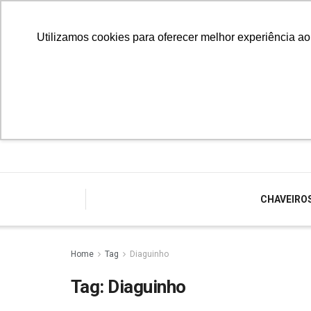
Utilizamos cookies para oferecer melhor experiência a
CHAVEIRO
Home
Tag
Diaguinho
Tag:
Diaguinho