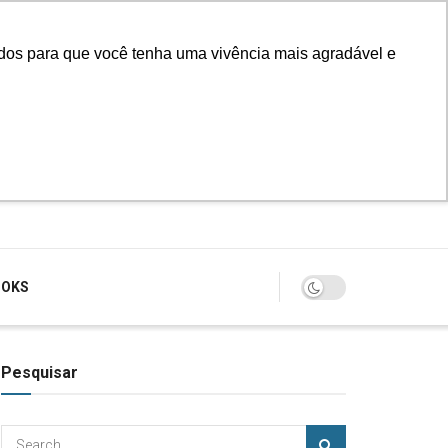
údos para que você tenha uma vivência mais agradável e
Login
OOKS
Pesquisar