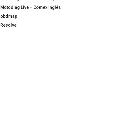
Motodiag Live – Comex Inglês
obdmap
Resolve