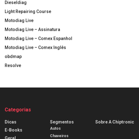
Dieseldiag
Light Repairing Course
Motodiag Live
Motodiag Live – Assinatura
Motodiag Live – Comex Espanhol
Motodiag Live – Comex Inglês
obdmap
Resolve
Categorias
Dicas
Segmentos
Sobre A Chiptronic
Autos
E-Books
Chaveiros
Geral