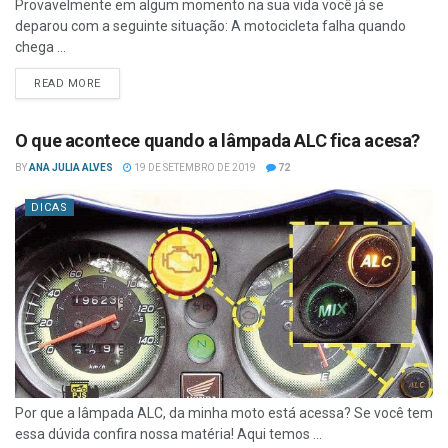
Provavelmente em algum momento na sua vida você já se
deparou com a seguinte situação: A motocicleta falha quando
chega ...
READ MORE
O que acontece quando a lâmpada ALC fica acesa?
BY
ANA JULIA ALVES
19 DE SETEMBRO DE 2019
72
DICAS
Por que a lâmpada ALC, da minha moto está acessa? Se você tem
essa dúvida confira nossa matéria! Aqui temos ...