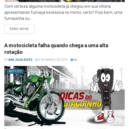
Com certeza alguma motocicleta já chegou em sua oficina
apresentando fumaça excessiva no motor, certo? Pois bem, uma
fumacinha ou ...
READ MORE
A motocicleta falha quando chega a uma alta
rotação
BY
ANA JULIA ALVES
4 DE MARÇO DE 2019
65
MOTOS