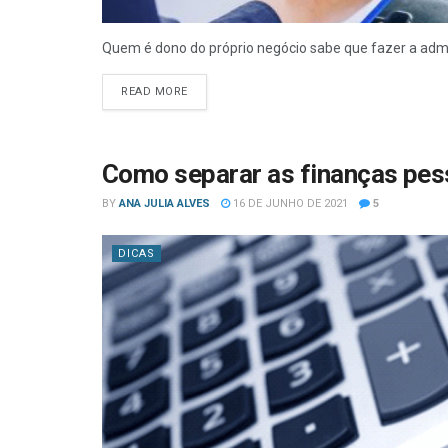
Quem é dono do próprio negócio sabe que fazer a admi
READ MORE
Como separar as finanças pess
BY
ANA JULIA ALVES
16 DE JUNHO DE 2021
5
DICAS