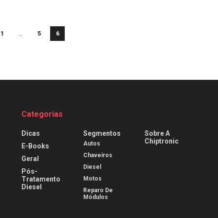
1
…
5
6
Categorias
Dicas
Segmentos
Sobre A
Chiptronic
Autos
E-Books
Chaveiros
Geral
Diesel
Pós-
Tratamento
Motos
Diesel
Reparo De
Módulos