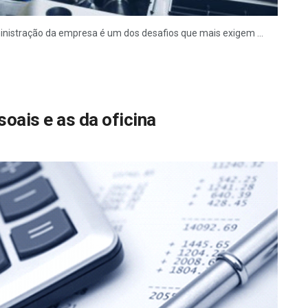
nistração da empresa é um dos desafios que mais exigem ...
oais e as da oficina