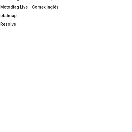
Motodiag Live – Comex Inglês
obdmap
Resolve