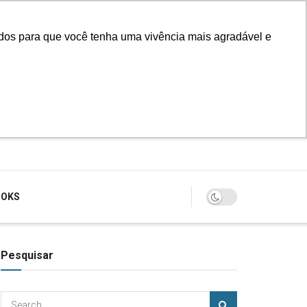
údos para que você tenha uma vivência mais agradável e
Login
OOKS
Pesquisar