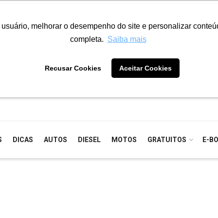
o usuário, melhorar o desempenho do site e personalizar conte
completa.
Saiba mais
Recusar Cookies
Aceitar Cookies
S
DICAS
AUTOS
DIESEL
MOTOS
GRATUITOS
E-B