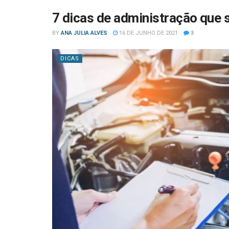
7 dicas de administração que 
BY
ANA JULIA ALVES
16 DE JUNHO DE 2021
3
DICAS