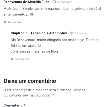
Benevenuto de Almeida Filho.
8 anos ago
Muito bom…Excelentes infornacóes ….bem objetivas e de fácil
entendimentos….!!!
Responder
Chiptronic - Tecnologia Automotiva
8 anos ago
Olá Benevenuto, muito obrigado por seu elogio. Ficamos
felizes em ajudá-lo
com nossas matérias de blog.
Responder
Deixe um comentário
O seu endereço de e-mail não será publicado.
Campos
*
obrigatórios são marcados com
*
Comentário