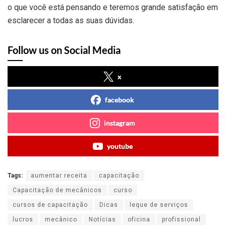
o que você está pensando e teremos grande satisfação em
esclarecer a todas as suas dúvidas.
Follow us on Social Media
x
facebook
instagram
youtube
Tags:
aumentar receita
capacitação
Capacitação de mecânicos
curso
cursos de capacitação
Dicas
leque de serviços
lucros
mecânico
Notícias
oficina
profissional