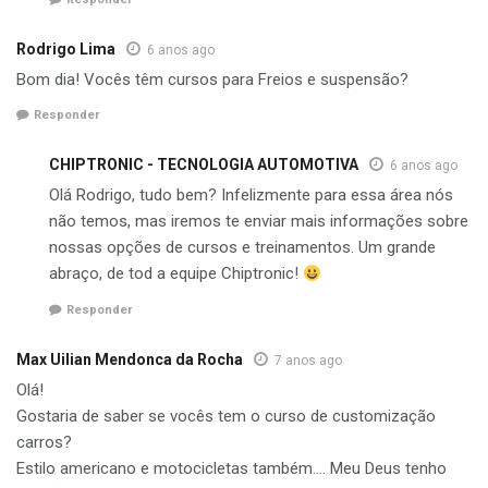
Rodrigo Lima
6 anos ago
Bom dia! Vocês têm cursos para Freios e suspensão?
Responder
CHIPTRONIC - TECNOLOGIA AUTOMOTIVA
6 anos ago
Olá Rodrigo, tudo bem? Infelizmente para essa área nós
não temos, mas iremos te enviar mais informações sobre
nossas opções de cursos e treinamentos. Um grande
abraço, de tod a equipe Chiptronic!
Responder
Max Uilian Mendonca da Rocha
7 anos ago
Olá!
Gostaria de saber se vocês tem o curso de customização
carros?
Estilo americano e motocicletas também…. Meu Deus tenho