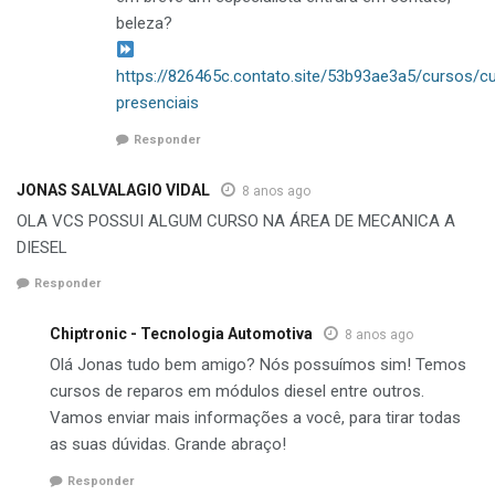
beleza?
https://826465c.contato.site/53b93ae3a5/cursos/c
presenciais
Responder
JONAS SALVALAGIO VIDAL
8 anos ago
OLA VCS POSSUI ALGUM CURSO NA ÁREA DE MECANICA A
DIESEL
Responder
Chiptronic - Tecnologia Automotiva
8 anos ago
Olá Jonas tudo bem amigo? Nós possuímos sim! Temos
cursos de reparos em módulos diesel entre outros.
Vamos enviar mais informações a você, para tirar todas
as suas dúvidas. Grande abraço!
Responder