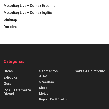
Motodiag Live – Comex Espanhol
Motodiag Live – Comex Inglês
obdmap
Resolve
Categorias
Dicas
Segmentos
Sobre A Chiptronic
Autos
E-Books
Chaveiros
Geral
Diesel
Pós-Tratamento
Diesel
Motos
Reparo De Módulos