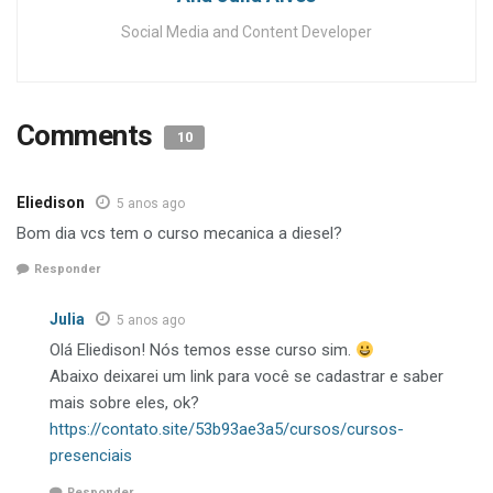
Social Media and Content Developer
Comments
10
Eliedison
5 anos ago
Bom dia vcs tem o curso mecanica a diesel?
Responder
Julia
5 anos ago
Olá Eliedison! Nós temos esse curso sim.
Abaixo deixarei um link para você se cadastrar e saber
mais sobre eles, ok?
https://contato.site/53b93ae3a5/cursos/cursos-
presenciais
Responder