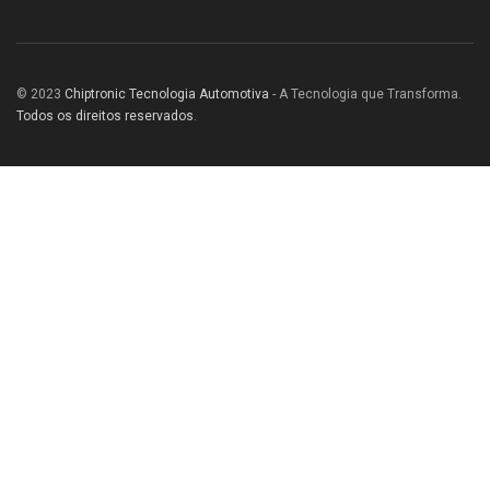
© 2023
Chiptronic Tecnologia Automotiva
- A Tecnologia que Transforma.
Todos os direitos reservados
.