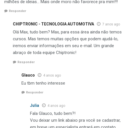
milhões de ideias… Mais onde moro não favorece pra mim!!!
Responder
CHIPTRONIC - TECNOLOGIA AUTOMOTIVA
7 anos ago
Olá Max, tudo bem? Max, para essa área ainda não temos
cursos. Mas temos muitas opções que podem ajudá-lo,
iremos enviar informações em seu e-mail. Um grande
abraço de toda equipe Chiptronic!
Responder
Glauco
4 anos ago
Eu tbm tenho interesse
Responder
Julia
4 anos ago
Fala Glauco, tudo bem?!
Vou deixar um link abaixo pra você se cadastrar,
em breve um especialista entrará em contato,