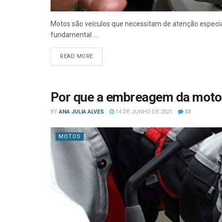
Motos são veículos que necessitam de atenção especia
fundamental ...
READ MORE
Por que a embreagem da moto 
BY
ANA JULIA ALVES
14 DE JUNHO DE 2021
33
MOTOS