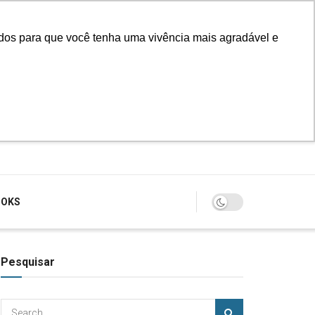
údos para que você tenha uma vivência mais agradável e
Login
OOKS
Pesquisar