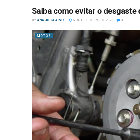
Saiba como evitar o desgast
BY
ANA JULIA ALVES
6 DE DEZEMBRO DE 2023
3
MOTOS