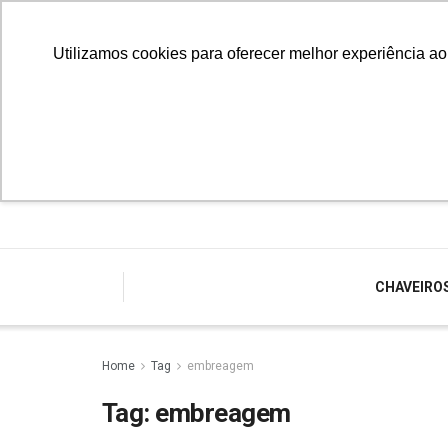
Utilizamos cookies para oferecer melhor experiência a
CHAVEIRO
Home
Tag
embreagem
Tag:
embreagem