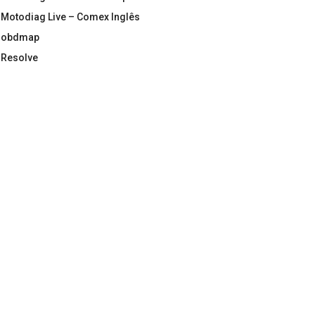
Motodiag Live – Comex Inglês
obdmap
Resolve