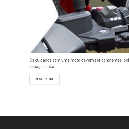
Os cuidados com uma moto devem ser constantes, pois,
espaço, o uso ...
READ MORE