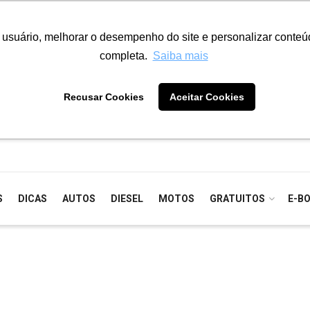
o usuário, melhorar o desempenho do site e personalizar conte
completa.
Saiba mais
Recusar Cookies
Aceitar Cookies
S
DICAS
AUTOS
DIESEL
MOTOS
GRATUITOS
E-B