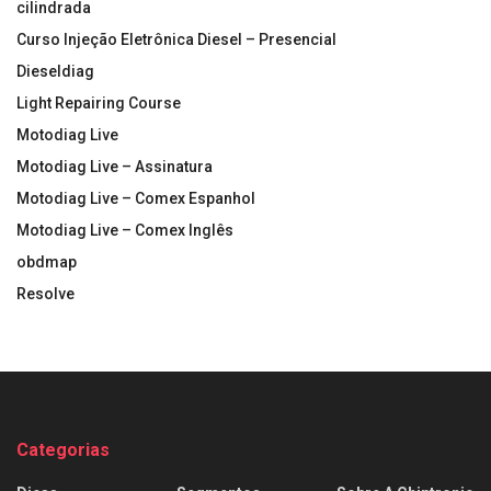
cilindrada
Curso Injeção Eletrônica Diesel – Presencial
Dieseldiag
Light Repairing Course
Motodiag Live
Motodiag Live – Assinatura
Motodiag Live – Comex Espanhol
Motodiag Live – Comex Inglês
obdmap
Resolve
Categorias