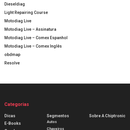
Dieseldiag
Light Repairing Course
Motodiag Live
Motodiag Live – Assinatura
Motodiag Live – Comex Espanhol
Motodiag Live – Comex Inglês
obdmap
Resolve
Categorias
Dicas
Segmentos
Sobre A Chiptronic
Autos
E-Books
Chaveiros