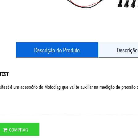
Descrição do Produto
Descrição
TEST
ltest é um acessório do Motodiag que vai te auxiliar na medição de pressão 
COMPRAR