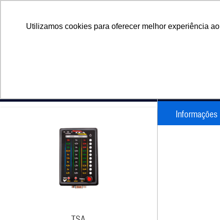
Utilizamos cookies para oferecer melhor experiência a
QUEM SOMOS?
PRODUTOS
L
PRODUTO
HOME
Produtos relacionados
MULTEST
Informações
TSA