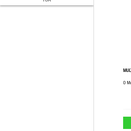
MUL
O Mu