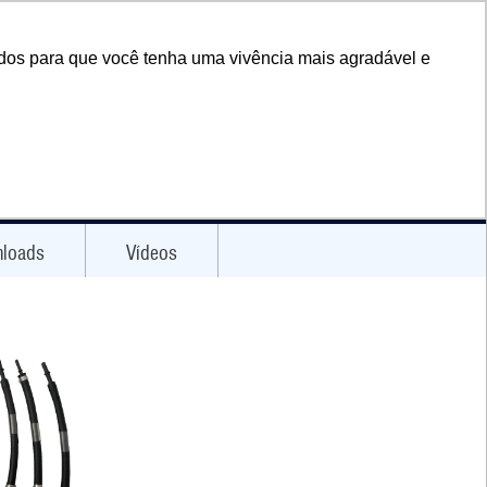
Selecione o idioma|
údos para que você tenha uma vivência mais agradável e
EPOIMENTOS
ATENDIMENTO
FINANCEIRO
loads
Vídeos