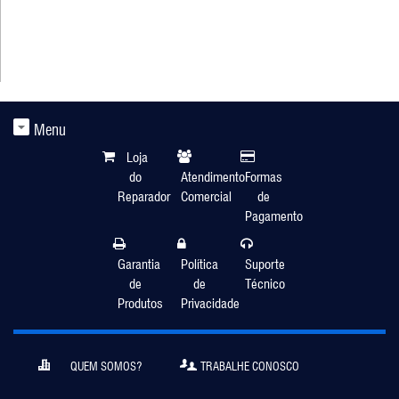
Menu
Loja
do
Atendimento
Formas
Reparador
Comercial
de
Pagamento
Garantia
Política
Suporte
de
de
Técnico
Produtos
Privacidade
QUEM SOMOS?
TRABALHE CONOSCO