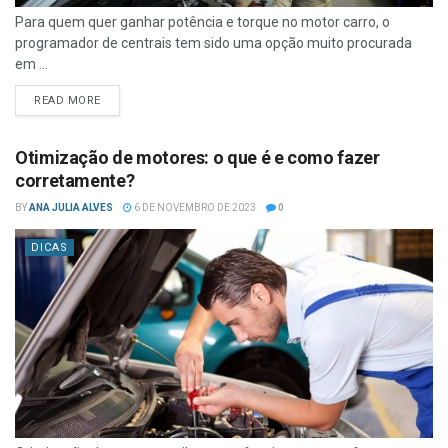
Para quem quer ganhar potência e torque no motor carro, o
programador de centrais tem sido uma opção muito procurada
em ...
READ MORE
Otimização de motores: o que é e como fazer
corretamente?
BY
ANA JULIA ALVES
6 DE NOVEMBRO DE 2023
0
DICAS