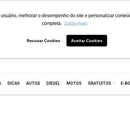
o usuário, melhorar o desempenho do site e personalizar conte
completa.
Saiba mais
Recusar Cookies
Aceitar Cookies
S
DICAS
AUTOS
DIESEL
MOTOS
GRATUITOS
E-B