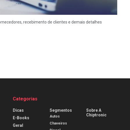
rnecedores, recebimento de clientes e demais detalhes
Categorias
Dicas
Segmentos
Sobre A
Chiptronic
Autos
E-Books
Chaveiros
Geral