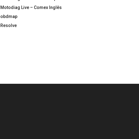
Motodiag Live – Comex Inglês
obdmap
Resolve