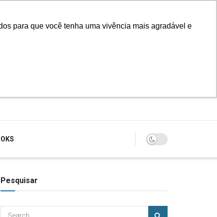
údos para que você tenha uma vivência mais agradável e
Login
OOKS
Pesquisar