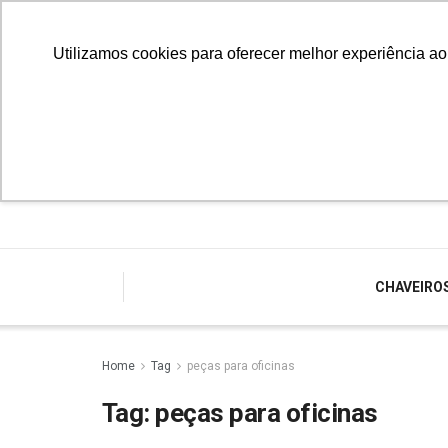
Utilizamos cookies para oferecer melhor experiência a
CHAVEIRO
Home
Tag
peças para oficinas
Tag:
peças para oficinas