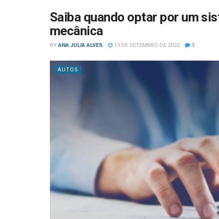
Saiba quando optar por um sis
mecânica
BY
ANA JULIA ALVES
13 DE SETEMBRO DE 2022
3
AUTOS