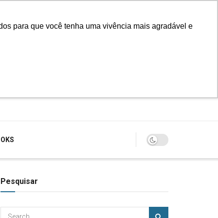
údos para que você tenha uma vivência mais agradável e
Login
OOKS
Pesquisar