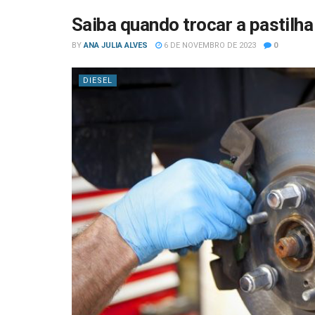
Saiba quando trocar a pastilha
BY
ANA JULIA ALVES
6 DE NOVEMBRO DE 2023
0
DIESEL