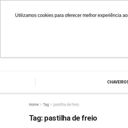
Utilizamos cookies para oferecer melhor experiência a
CHAVEIRO
Home
Tag
pastilha de freio
Tag:
pastilha de freio