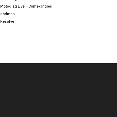
Motodiag Live – Comex Inglês
obdmap
Resolve