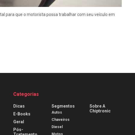
l para que o motorista possa trabalhar com seu veículo em
Categorias
Dicas
Segmentos
Sobre A
Chiptronic
Autos
E-Books
Chaveiros
Geral
Diesel
Pós-
Tratamento
Motos