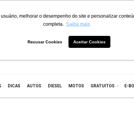
o usuário, melhorar o desempenho do site e personalizar conte
completa.
Saiba mais
Recusar Cookies
Aceitar Cookies
S
DICAS
AUTOS
DIESEL
MOTOS
GRATUITOS
E-B