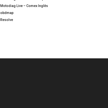
Motodiag Live – Comex Inglês
obdmap
Resolve