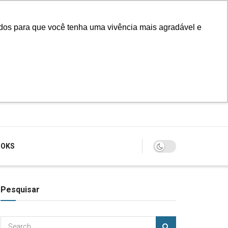
údos para que você tenha uma vivência mais agradável e
Login
OOKS
Pesquisar