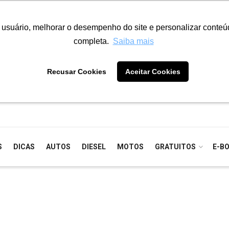
o usuário, melhorar o desempenho do site e personalizar conte
completa.
Saiba mais
Recusar Cookies
Aceitar Cookies
S
DICAS
AUTOS
DIESEL
MOTOS
GRATUITOS
E-B