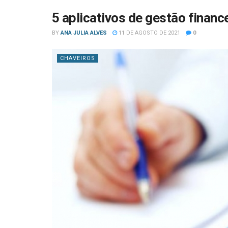
5 aplicativos de gestão financ
BY
ANA JULIA ALVES
11 DE AGOSTO DE 2021
0
CHAVEIROS