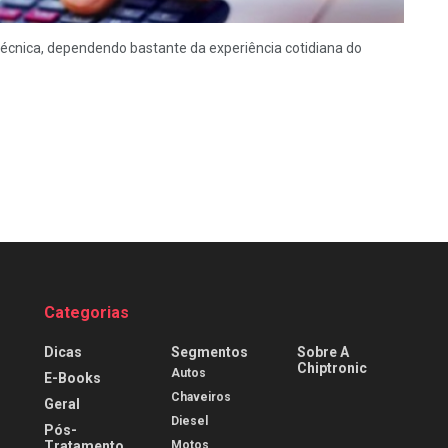
técnica, dependendo bastante da experiência cotidiana do
Categorias
Dicas
Segmentos
Sobre A
Chiptronic
Autos
E-Books
Chaveiros
Geral
Diesel
Pós-
Tratamento
Motos