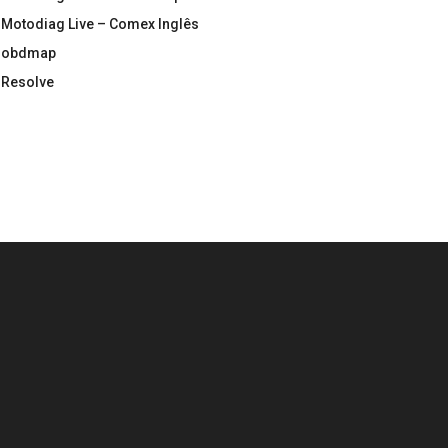
Motodiag Live – Comex Inglês
obdmap
Resolve