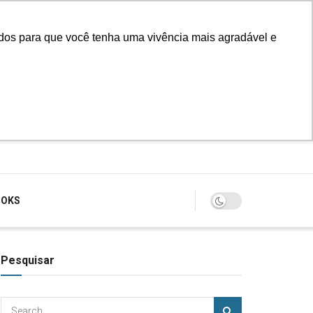
údos para que você tenha uma vivência mais agradável e
Login
OOKS
Pesquisar