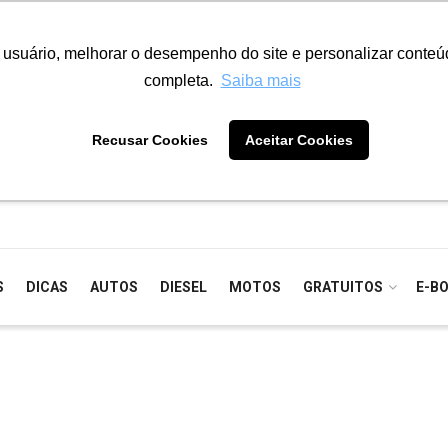
o usuário, melhorar o desempenho do site e personalizar conte
completa.
Saiba mais
Recusar Cookies
Aceitar Cookies
S
DICAS
AUTOS
DIESEL
MOTOS
GRATUITOS
E-B