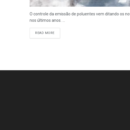
O controle da emissão de poluentes vem ditando os n
nos últimos anos. ...
READ MORE