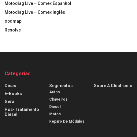
Motodiag Live – Comex Espanhol
Motodiag Live – Comex Inglês
obdmap
Resolve
Categorias
Dicas
Segmentos
Sobre A Chiptronic
Autos
E-Books
Chaveiros
Geral
Diesel
Pós-Tratamento
Diesel
Motos
Reparo De Módulos